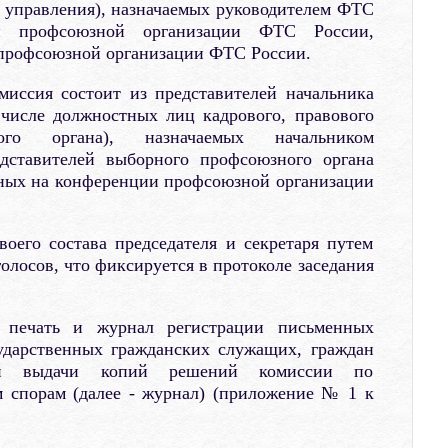
 управления), назначаемых руководителем ФТС
ей профсоюзной организации ФТС России,
профсоюзной организации ФТС России.
иссия состоит из представителей начальника
 числе должностных лиц кадрового, правового
ного органа), назначаемых начальником
едставителей выборного профсоюзного органа
нных на конференции профсоюзной организации
оего состава председателя и секретаря путем
олосов, что фиксируется в протоколе заседания
печать и журнал регистрации письменных
ударственных гражданских служащих, граждан
 и выдачи копий решений комиссии по
 спорам (далее - журнал) (приложение № 1 к