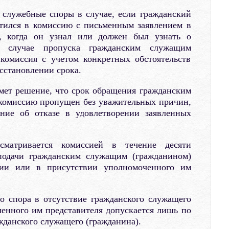
 служебные споры в случае, если гражданский
тился в комиссию с письменным заявлением в
, когда он узнал или должен был узнать о
 случае пропуска гражданским служащим
 комиссия с учетом конкретных обстоятельств
сстановлении срока.
мет решение, что срок обращения гражданским
комиссию пропущен без уважительных причин,
ние об отказе в удовлетворении заявленных
атривается комиссией в течение десяти
подачи гражданским служащим (гражданином)
вии или в присутствии уполномоченного им
о спора в отсутствие гражданского служащего
енного им представителя допускается лишь по
данского служащего (гражданина).