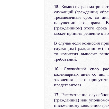
15.
Комиссия рассматривает
служащий (гражданин) обра
трехмесячный срок со дня
нарушении его права. В
(гражданином) этого срока
может принять решение о во
В случае если комиссия при
служащим (гражданином) в 
то комиссия выносит реше
требований.
16.
Служебный спор рассм
календарных дней со дня 
заявления в его присутст
представителя.
17.
Рассмотрение служебног
(гражданина) или уполномоч
письменному заявлению граж