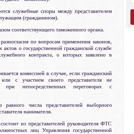
ются служебные споры между представителем
служащим (гражданином).
азом соответствующего таможенного органа.
разногласия по вопросам применения законов,
 актов о государственной гражданской службе
лужебного контракта, о которых заявлено в
вается комиссией в случае, если гражданский
 или с участием своего представителя не
ия при непосредственных переговорах с
 равного числа представителей выборного
ставителя нанимателя.
остоит из представителей руководителя ФТС
олжностных лиц Управления государственной