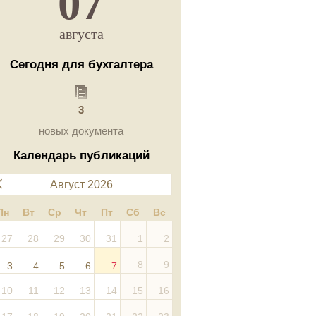
07
августа
Сегодня для бухгалтера
3
новых документа
Календарь публикаций
Август 2026
Пн
Вт
Ср
Чт
Пт
Сб
Вс
27
28
29
30
31
1
2
8
9
3
4
5
6
7
10
11
12
13
14
15
16