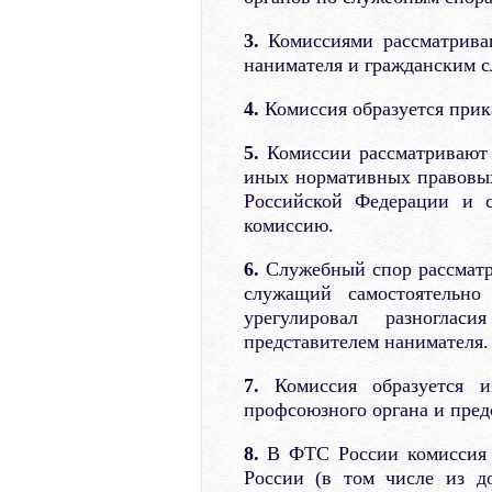
3.
Комиссиями рассматрива
нанимателя и гражданским 
4.
Комиссия образуется прик
5.
Комиссии рассматривают 
иных нормативных правовых
Российской Федерации и с
комиссию.
6.
Служебный спор рассматри
служащий самостоятельно
урегулировал разноглас
представителем нанимателя.
7.
Комиссия образуется из
профсоюзного органа и пред
8.
В ФТС России комиссия с
России (в том числе из д