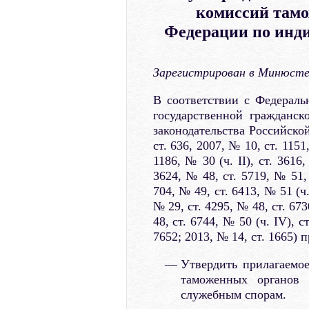
комиссий тамо
Федерации по инд
Зарегистрирован в Минюсте 
В соответствии с Федерал
государственной гражданс
законодательства Российско
ст. 636, 2007, № 10, ст. 1151
1186, № 30 (ч. II), ст. 3616,
3624, № 48, ст. 5719, № 51, 
704, № 49, ст. 6413, № 51 (ч. 
№ 29, ст. 4295, № 48, ст. 673
48, ст. 6744, № 50 (ч. IV), ст
7652; 2013, № 14, ст. 1665) 
Утвердить прилагаемо
таможенных органов
служебным спорам.