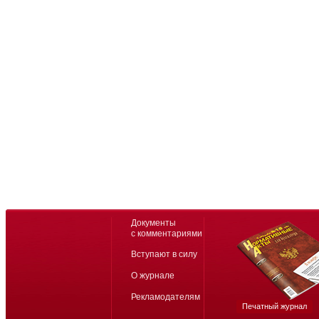
Документы
с комментариями
Вступают в силу
О журнале
Рекламодателям
Печатный журнал