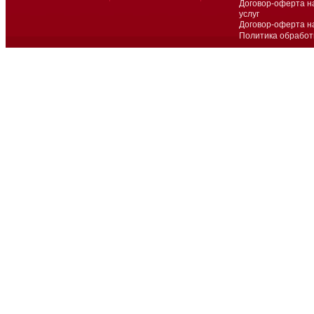
Договор-оферта н
услуг
Договор-оферта н
Политика обработ