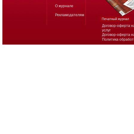
О журнале
Рекламодателям
Печатный журнал
Договор-оферта н
услуг
Договор-оферта н
Политика обработ