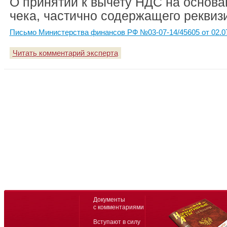
О принятии к вычету НДС на основа
чека, частично содержащего реквиз
Письмо Министерства финансов РФ №03-07-14/45605 от 02.0
Читать комментарий эксперта
Документы
с комментариями
Вступают в силу