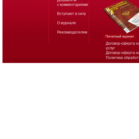
Документы
с комментариями
Вступают в силу
О журнале
Рекламодателям
Печатный журнал
Договор-оферта н
услуг
Договор-оферта н
Политика обработ