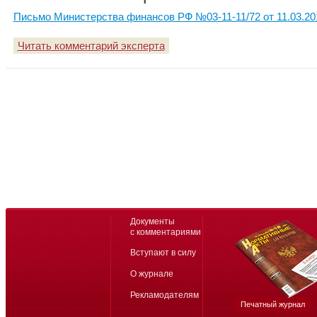
Письмо Министерства финансов РФ №03-11-11/72 от 11.03.20
Читать комментарий эксперта
Документы
с комментариями
Вступают в силу
О журнале
Рекламодателям
Печатный журнал