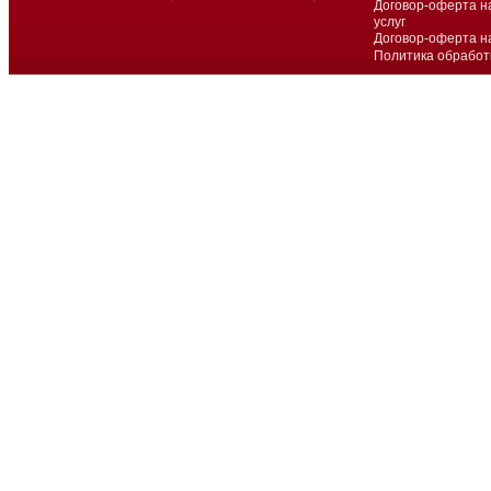
Договор-оферта н
услуг
Договор-оферта н
Политика обработ