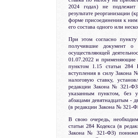
2024 годах) не подлежит
результате реорганизации (
форме присоединения к ним 
его состава одного или неск
При этом согласно пункту
получившие документ о г
осуществляющей деятельнос
01.07.2022 и применяющие 
пунктом 1.15 статьи 284 
вступления в силу Закона №
налоговую ставку, устано
редакции Закона № 321-ФЗ)
указанным пунктом, без у
абзацами девятнадцатым - д
(в редакции Закона № 321-Ф
В свою очередь, необходим
статьи 284 Кодекса (в реда
Закона № 321-ФЗ) понижен