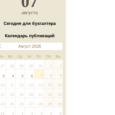
07
августа
Сегодня для бухгалтера
Календарь публикаций
Август 2026
Пн
Вт
Ср
Чт
Пт
Сб
Вс
27
28
29
30
31
1
2
7
8
9
3
4
5
6
10
11
12
13
14
15
16
17
18
19
20
21
22
23
24
25
26
27
28
29
30
31
1
2
3
4
5
6