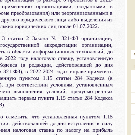
 применению организациями, созданными в
кроме преобразования) или реорганизованными в
другого юридического лица либо выделения из
ольких юридических лиц после 01.07.2022.
 3 статьи 2 Закона № 321-ФЗ организации,
осударственной аккредитации организации,
ть в области информационных технологий, до
в 2022 году налоговую ставку, установленную
Кодекса (в редакции, действовавшей до дня
 321-ФЗ), в 2022-2024 годах вправе применять
вленную пунктом 1.15 статьи 284 Кодекса (в
, при соответствии условиям, установленным
чета выполнения условий, предусмотренных
вадцать первым пункта 1.15 статьи 284 Кодекса
З).
о отметить, что установленная пунктом 1.15
кции, действовавшей до дня вступления в силу
ная налоговая ставка по налогу на прибыль