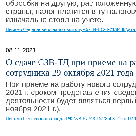
обособки на другую, расположенную
страны, налог платится в ту налого
изначально стоял на учете.
Письмо Федеральной налоговой службы №БС-4-21/8488@ от 
08.11.2021
О сдаче СЗВ-ТД при приеме на р
сотрудника 29 октября 2021 года
При приеме на работу нового сотруд
2021 г. сроком представления сведе
деятельности будет являться первы
ноября 2021 г.).
Письмо Пенсионного фонда РФ №В-67748-19/78503-21 от 02.1