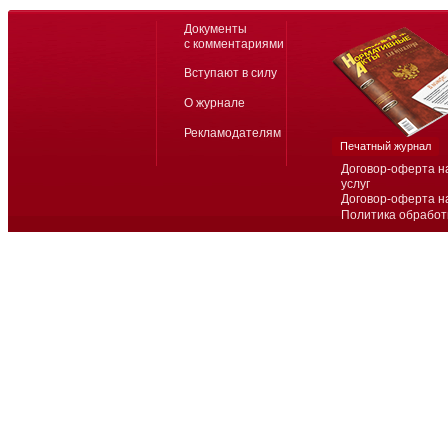
Документы
с комментариями
Вступают в силу
О журнале
Рекламодателям
Печатный журнал
Договор-оферта н
услуг
Договор-оферта н
Политика обработ