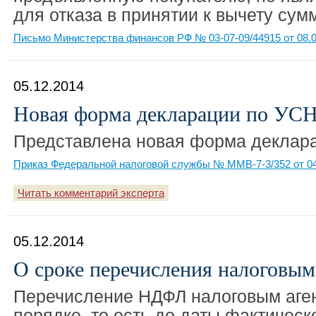
для отказа в принятии к вычету сум
Письмо Министерства финансов РФ № 03-07-09/44915 от 08.0
05.12.2014
Новая форма декларации по УС
Представлена новая форма деклара
Приказ Федеральной налоговой службы № ММВ-7-3/352 от 04
Читать комментарий эксперта
05.12.2014
О сроке перечисления налоговы
Перечисление НДФЛ налоговым аге
порядке, то есть до даты фактическ