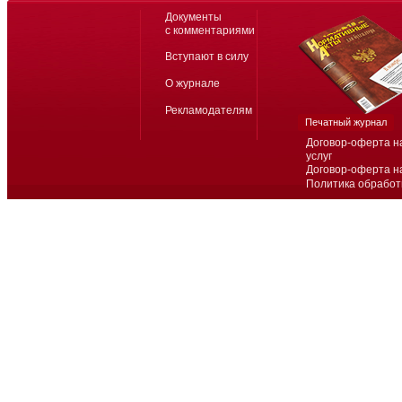
Документы
с комментариями
Вступают в силу
О журнале
Рекламодателям
Печатный журнал
Договор-оферта н
услуг
Договор-оферта н
Политика обработ