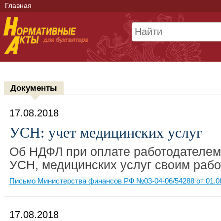
Главная
Документы
17.08.2018
УСН: учет медицинских услуг
Об НДФЛ при оплате работодателе
УСН, медицинских услуг своим рабо
Письмо Министерства финансов РФ №03-04-06/54288 от 01.0
17.08.2018