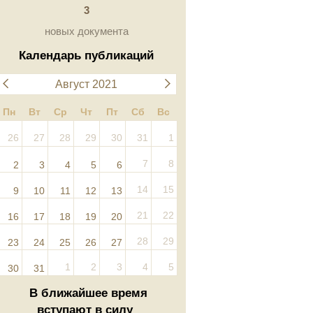
3
новых документа
Календарь публикаций
Август 2021
Пн
Вт
Ср
Чт
Пт
Сб
Вс
26
27
28
29
30
31
1
7
8
2
3
4
5
6
14
15
9
10
11
12
13
21
22
16
17
18
19
20
28
29
23
24
25
26
27
1
2
3
4
5
30
31
В ближайшее время
вступают в силу