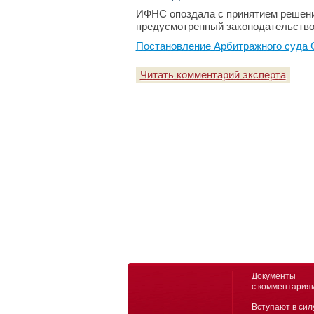
ИФНС опоздала с принятием решения
предусмотренный законодательство
Постановление Арбитражного суда С
Читать комментарий эксперта
Документы
с комментария
Вступают в сил