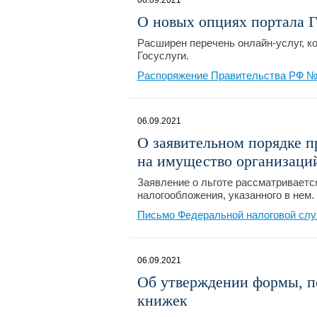
06.09.2021
О новых опциях портала Г
Расширен перечень онлайн-услуг, к
Госуслуги.
Распоряжение Правительства РФ №2
06.09.2021
О заявительном порядке п
на имущество организаци
Заявление о льготе рассматриваетс
налогообложения, указанного в нем.
Письмо Федеральной налоговой слу
06.09.2021
Об утверждении формы, по
книжек