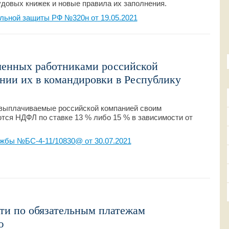
довых книжек и новые правила их заполнения.
льной защиты РФ №320н от 19.05.2021
ченных работниками российской
нии их в командировки в Республику
 выплачиваемые российской компанией своим
тся НДФЛ по ставке 13 % либо 15 % в зависимости от
жбы №БС-4-11/10830@ от 30.07.2021
ти по обязательным платежам
ю