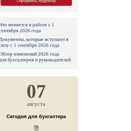
Оформить подписку
тво
законы и указы
Что меняется в работе с 1
сентября 2026 года
Документы, которые вступают в
 фонд России
силу с 1 сентября 2026 года
Обзор изменений 2026 года
юрисдикции
для бухгалтеров и руководителей
я налоговая служба
льного страхования
07
ведомства
августа
Сегодня для бухгалтера