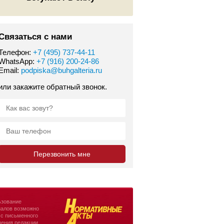
Связаться с нами
Телефон:
+7 (495) 737-44-11
WhatsApp:
+7 (916) 200-24-86
Email:
podpiska@buhgalteria.ru
или закажите обратный звонок.
зование
алов возможно
 с письменного
ения редакции