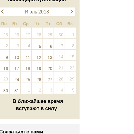
Июль 2018
Пн
Вт
Ср
Чт
Пт
Сб
Вс
25
26
27
28
29
30
1
2
3
4
7
8
5
6
14
15
9
10
11
12
13
21
22
16
17
18
19
20
23
28
29
24
25
26
27
1
2
3
4
5
30
31
В ближайшее время
вступают в силу
Связаться с нами