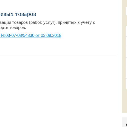
евых товаров
ации товаров (работ, услуг), принятых к учету с
орте товаров.
03-07-08/54830 от 03.08.2018