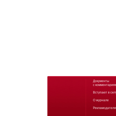
Документы
с комментария
Вступают в сил
О журнале
Рекламодател