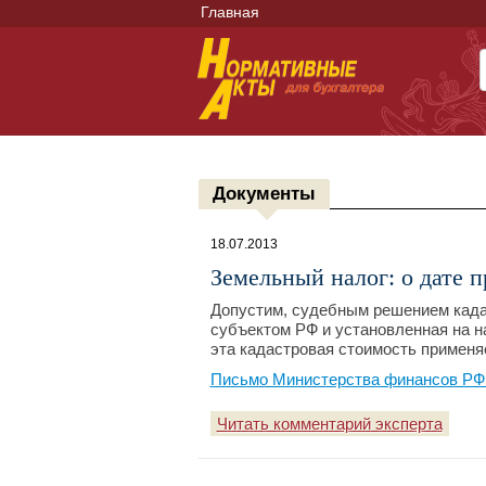
Главная
Документы
18.07.2013
Земельный налог: о дате 
Допустим, судебным решением када
субъектом РФ и установленная на на
эта кадастровая стоимость применяе
Письмо Министерства финансов РФ №
Читать комментарий эксперта