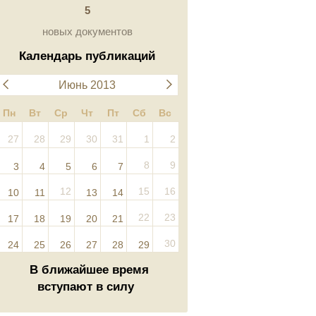
5
новых документов
Календарь публикаций
Июнь 2013
Пн
Вт
Ср
Чт
Пт
Сб
Вс
27
28
29
30
31
1
2
8
9
3
4
5
6
7
12
15
16
10
11
13
14
22
23
17
18
19
20
21
30
24
25
26
27
28
29
В ближайшее время
вступают в силу