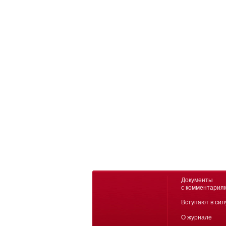
Документы
с комментария
Вступают в сил
О журнале