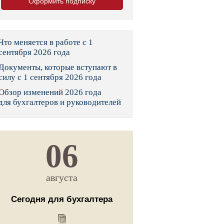
Оформить подписку
тво
законы и указы
Что меняется в работе с 1
сентября 2026 года
Документы, которые вступают в
 фонд России
силу с 1 сентября 2026 года
Обзор изменений 2026 года
юрисдикции
для бухгалтеров и руководителей
я налоговая служба
льного страхования
06
ведомства
августа
Сегодня для бухгалтера