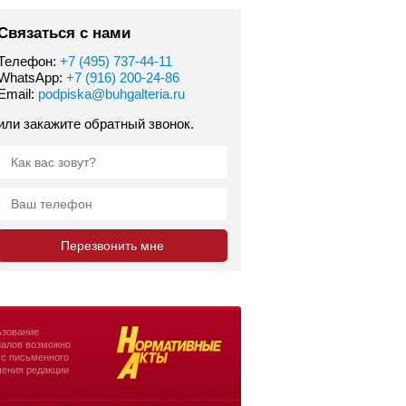
Связаться с нами
Телефон:
+7 (495) 737-44-11
WhatsApp:
+7 (916) 200-24-86
Email:
podpiska@buhgalteria.ru
или закажите обратный звонок.
зование
алов возможно
 с письменного
ения редакции