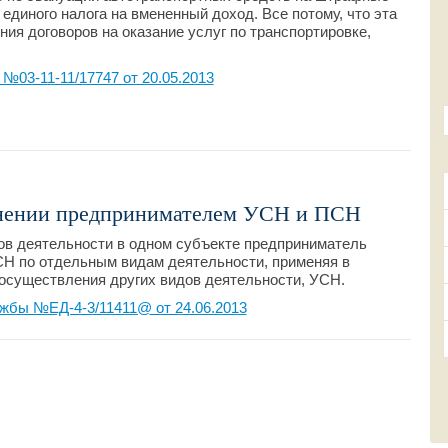
 единого налога на вмененный доход. Все потому, что эта
ия договоров на оказание услуг по транспортировке,
.
03-11-11/17747 от 20.05.2013
нении предпринимателем УСН и ПСН
ов деятельности в одном субъекте предприниматель
ПСН по отдельным видам деятельности, применяя в
осуществления других видов деятельности, УСН.
жбы №ЕД-4-3/11411@ от 24.06.2013