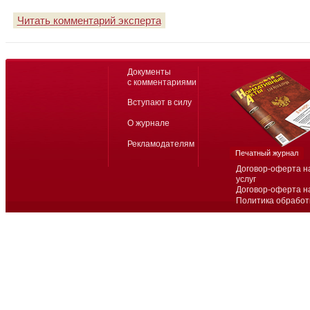
Читать комментарий эксперта
Документы
с комментариями
Вступают в силу
О журнале
Рекламодателям
Печатный журнал
Договор-оферта н
услуг
Договор-оферта н
Политика обработ