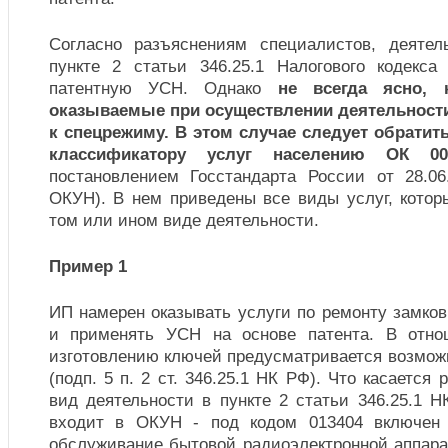
Согласно разъяснениям специалистов, деятел
пункте 2 статьи 346.25.1 Налогового кодекс
патентную УСН. Однако
не всегда ясно, 
оказываемые при осуществлении деятельности
к спецрежиму. В этом случае следует обрати
классификатору услуг населению ОК 00
постановлением Госстандарта России от 28.0
ОКУН). В нем приведены все виды услуг, котор
том или ином виде деятельности.
Пример 1
ИП намерен оказывать услуги по ремонту замко
и применять УСН на основе патента. В отно
изготовлению ключей предусматривается возмож
(подп. 5 п. 2 ст. 346.25.1 НК РФ). Что касается 
вид деятельности в пункте 2 статьи 346.25.1 
входит в ОКУН - под кодом 013404 включен 
обслуживание бытовой радиоэлектронной аппар