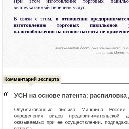
При этом изготовление торговых павил
вышеуказанный перечень услуг.
В связи с этим,
в отношении предпринимател
изготовлению торговых павильонов у
налогообложения на основе патента не применяе
Заместитель директора департамента н
политики Министе
Комментарий эксперта
УСН на основе патента: распиловка
Опубликованные письма Минфина России
определения видов предпринимательской д
оказываемых при ее осуществлении, подпадаю
патента.