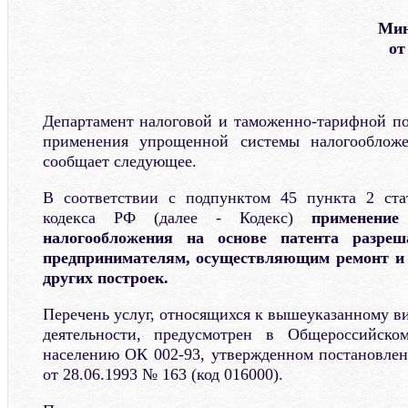
Мин
от
Департамент налоговой и таможенно-тарифной п
применения упрощенной системы налогообложе
сообщает следующее.
В соответствии с подпунктом 45 пункта 2 стат
кодекса РФ (далее - Кодекс)
применение
налогообложения на основе патента разреш
предпринимателям, осуществляющим ремонт и 
других построек.
Перечень услуг, относящихся к вышеуказанному в
деятельности, предусмотрен в Общероссийско
населению ОК 002-93, утвержденном постановлен
от 28.06.1993 № 163 (код 016000).