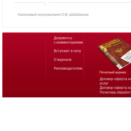
Налоговый консультант О.В. Шабайкина
Документы
с комментариями
Вступают в силу
О журнале
Рекламодателям
Печатный журнал
Договор-оферта н
услуг
Договор-оферта н
Политика обработ