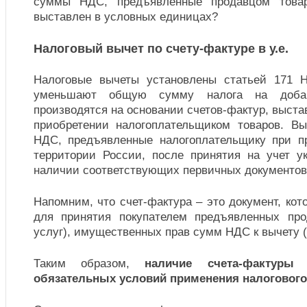
суммы НДС, предъявленные продавцом товар
выставлен в условных единицах?
Налоговый вычет по счету-фактуре в у.е.
Налоговые вычеты установлены статьей 171 Н
уменьшают общую сумму налога на доба
производятся на основании счетов-фактур, выст
приобретении налогоплательщиком товаров. В
НДС, предъявленные налогоплательщику при п
территории России, после принятия на учет у
наличии соответствующих первичных документов (
Напомним, что счет-фактура – это документ, ко
для принятия покупателем предъявленных про
услуг), имущественных прав сумм НДС к вычету (п
Таким образом,
наличие счета-фактуры
обязательных условий применения налогового