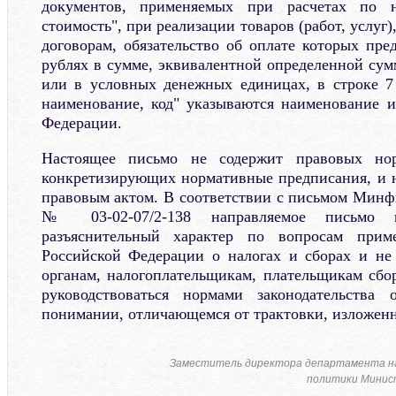
документов, применяемых при расчетах по 
стоимость", при реализации товаров (работ, услуг
договорам, обязательство об оплате которых пре
рублях в сумме, эквивалентной определенной сум
или в условных денежных единицах, в строке 7
наименование, код" указываются наименование 
Федерации.
Настоящее письмо не содержит правовых но
конкретизирующих нормативные предписания, и 
правовым актом. В соответствии с письмом Минфи
№ 03-02-07/2-138 направляемое письмо и
разъяснительный характер по вопросам приме
Российской Федерации о налогах и сборах и не
органам, налогоплательщикам, плательщикам сбо
руководствоваться нормами законодательства
понимании, отличающемся от трактовки, изложенн
Заместитель директора департамента н
политики Минис