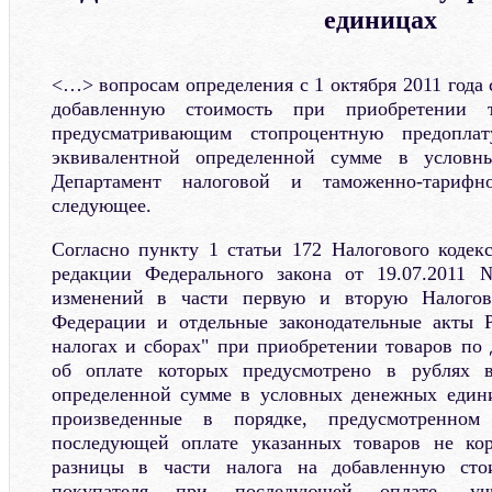
единицах
<…> вопросам определения с 1 октября 2011 года
добавленную стоимость при приобретении т
предусматривающим стопроцентную предопла
эквивалентной определенной сумме в условн
Департамент налоговой и таможенно-тарифн
следующее.
Согласно пункту 1 статьи 172 Налогового кодекс
редакции Федерального закона от 19.07.2011
изменений в части первую и вторую Налогово
Федерации и отдельные законодательные акты 
налогах и сборах" при приобретении товаров по 
об оплате которых предусмотрено в рублях в
определенной сумме в условных денежных едини
произведенные в порядке, предусмотренном
последующей оплате указанных товаров не ко
разницы в части налога на добавленную сто
покупателя при последующей оплате, уч