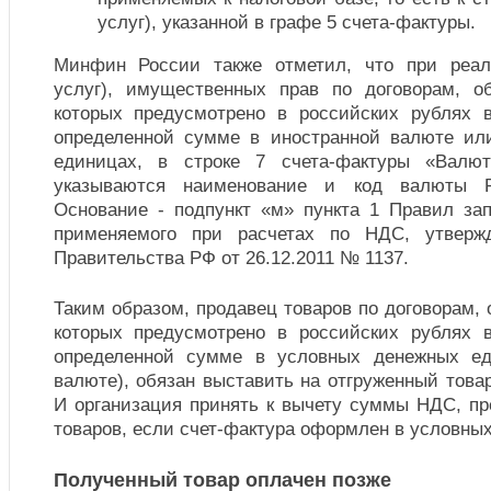
услуг), указанной в графе 5 счета-фактуры.
Минфин России также отметил, что при реали
услуг), имущественных прав по договорам, о
которых предусмотрено в российских рублях 
определенной сумме в иностранной валюте ил
единицах, в строке 7 счета-фактуры «Валют
указываются наименование и код валюты Р
Основание - подпункт «м» пункта 1 Правил зап
применяемого при расчетах по НДС, утверж
Правительства РФ от 26.12.2011 № 1137.
Таким образом, продавец товаров по договорам, 
которых предусмотрено в российских рублях 
определенной сумме в условных денежных ед
валюте), обязан выставить на отгруженный товар
И организация принять к вычету суммы НДС, п
товаров, если счет-фактура оформлен в условных
Полученный товар оплачен позже