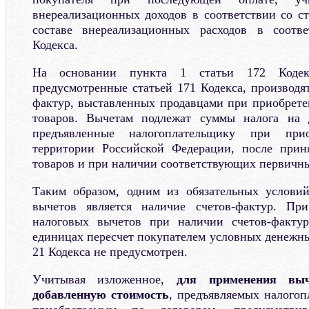
внереализационных доходов в соответствии со ст
составе внереализационных расходов в соотв
Кодекса.
На основании пункта 1 статьи 172 Кодек
предусмотренные статьей 171 Кодекса, производя
фактур, выставленных продавцами при приобрет
товаров. Вычетам подлежат суммы налога на 
предъявленные налогоплательщику при при
территории Российской Федерации, после прин
товаров и при наличии соответствующих первичн
Таким образом, одним из обязательных услови
вычетов является наличие счетов-фактур. Пр
налоговых вычетов при наличии счетов-факту
единицах пересчет покупателем условных денежны
21 Кодекса не предусмотрен.
Учитывая изложенное,
для применения вы
добавленную стоимость
, предъявляемых налогоп