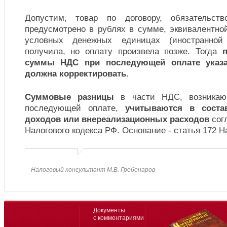
Допустим, товар по договору, обязательст
предусмотрено в рублях в сумме, эквивалентно
условных денежных единицах (иностранной 
получила, но оплату произвела позже. Тогда
суммы НДС при последующей оплате указа
должна корректировать
.
Суммовые разницы
в части НДС, возникаю
последующей оплате,
учитываются в соста
доходов или внереализационных расходов
согл
Налогового кодекса РФ. Основание - статья 172 Н
Налоговый консультант М.В. Гребенаров
Документы
с комментариями