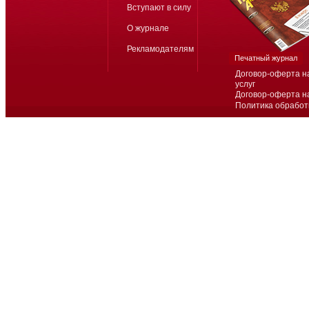
Вступают в силу
О журнале
Рекламодателям
Печатный журнал
Договор-оферта н
услуг
Договор-оферта н
Политика обработ