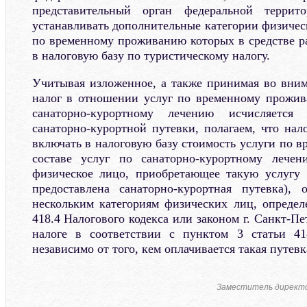
представительный орган федеральной террит
устанавливать дополнительные категории физичес
по временному проживанию которых в средстве р
в налоговую базу по туристическому налогу.
Учитывая изложенное, а также принимая во вним
налог в отношении услуг по временному прожив
санаторно-курортному лечению исчисляетс
санаторно-курортной путевки, полагаем, что нал
включать в налоговую базу стоимость услуги по 
составе услуг по санаторно-курортному лече
физическое лицо, приобретающее такую услугу 
предоставлена санаторно-курортная путевка),
нескольким категориям физических лиц, опреде
418.4 Налогового кодекса или законом г. Санкт-Пе
налоге в соответствии с пунктом 3 статьи 418
независимо от того, кем оплачивается такая путевк
Заместитель директ