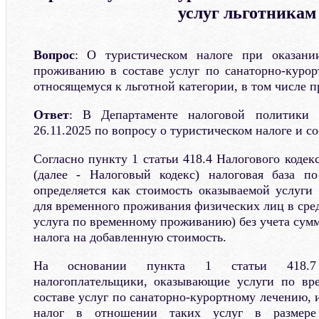
услуг льготникам
Вопрос
: О туристическом налоге при оказани
проживанию в составе услуг по санаторно-куро
относящемуся к льготной категории, в том числе п
Ответ
: В Департаменте налоговой политики 
26.11.2025 по вопросу о туристическом налоге и с
Согласно пункту 1 статьи 418.4 Налогового коде
(далее - Налоговый кодекс) налоговая база по
определяется как стоимость оказываемой услуги
для временного проживания физических лиц в сред
услуга по временному проживанию) без учета сумм
налога на добавленную стоимость.
На основании пункта 1 статьи 418.7 
налогоплательщики, оказывающие услуги по в
составе услуг по санаторно-курортному лечению,
налог в отношении таких услуг в размере 