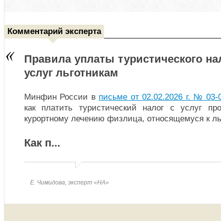
Комментарий эксперта
Правила уплаты туристического на
услуг льготникам
Минфин России в
письме от 02.02.2026 г. № 03-
как платить туристический налог с услуг пр
курортному лечению физлица, относящемуся к льг
Как п
...
Е. Чимидова, эксперт «НА»