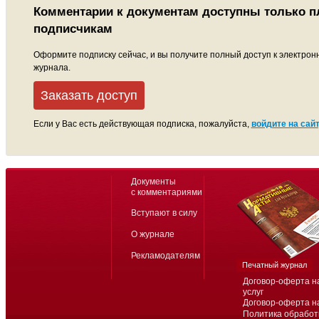
Комментарии к документам доступны только 
подписчикам
Оформите подписку сейчас, и вы получите полный доступ к электрон
журнала.
Заказать доступ
Если у Вас есть действующая подписка, пожалуйста,
войдите на сайт
Документы
с комментариями
Вступают в силу
О журнале
Рекламодателям
Печатный журнал
Договор-оферта н
услуг
Договор-оферта н
Политика обработ