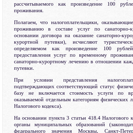
рассчитываемого как произведение 100 рубл
проживания.
Полагаем, что налогоплательщики, оказывающи
проживанию в составе услуг по санаторно-
основании договора на оказание санаторно-куро
курортной путевки), исчисляют туристичес
определяемом как произведение 100 рубле
предоставления услуг по временному прожива
санаторно-курортному лечению в отношении каж
путевки.
При условии представления налогоплат
подтверждающих соответствующий статус физиче
базу не включается стоимость услуги по в
оказываемой отдельным категориям физических ли
Налогового кодекса).
На основании пункта 3 статьи 418.4 Налогового 
органы муниципальных образований (законода
федерального значения Москвы, Санкт-Пете