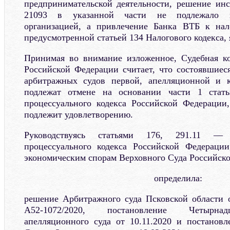
предпринимательской деятельности, решение ин
21093 в указанной части не подлежало и
организацией, а привлечение Банка ВТБ к нало
предусмотренной статьей 134 Налогового кодекса,
Принимая во внимание изложенное, Судебная ко
Российской Федерации считает, что состоявшиес
арбитражных судов первой, апелляционной и 
подлежат отмене на основании части 1 стать
процессуального кодекса Российской Федерации
подлежит удовлетворению.
Руководствуясь статьями 176, 291.11 — 
процессуального кодекса Российской Федерации
экономическим спорам Верховного Суда Российск
определила:
решение Арбитражного суда Псковской области 
А52-1072/2020, постановление Четырнад
апелляционного суда от 10.11.2020 и постанов