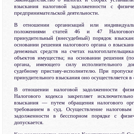
взыскания налоговой задолженности с физич
предпринимательской деятельности.
В отношении организаций или индивидуаль
положениями статей 46 и 47 Налогового
принудительный (внесудебный) порядок взыска
основании решения налогового органа о взыскани
денежных средств на счетах налогоплательщик
объектов имущества; на основании решения (по
органа, имеющего силу исполнительного док
судебному приставу-исполнителю. При пропуске
принудительного взыскания оно осуществляется в 
В отношении налоговой задолженности физи
Налогового кодекса закрепляет исключительн
взыскания — путем обращения налогового орг
требованием в суд. Осуществление налоговым
задолженности в бесспорном порядке с физи
допускается.