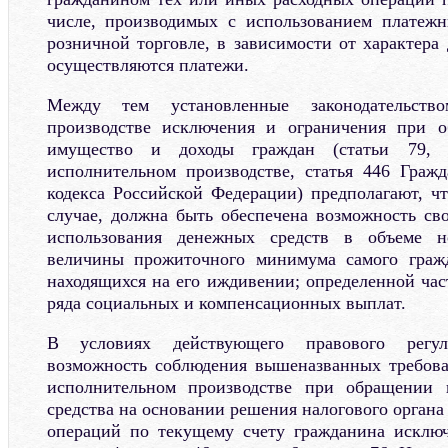
числе, производимых с использованием платежн
розничной торговле, в зависимости от характера 
осуществляются платежи.
Между тем установленные законодательств
производстве исключения и ограничения при 
имущество и доходы граждан (статьи 79,
исполнительном производстве, статья 446 Гражд
кодекса Российской Федерации) предполагают, чт
случае, должна быть обеспечена возможность св
использования денежных средств в объеме н
величины прожиточного минимума самого граж
находящихся на его иждивении; определенной час
ряда социальных и компенсационных выплат.
В условиях действующего правового регули
возможность соблюдения вышеназванных требова
исполнительном производстве при обращении 
средства на основании решения налогового органа
операций по текущему счету гражданина исключ