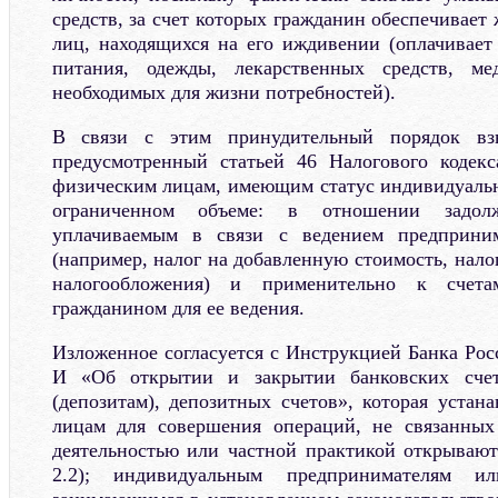
средств, за счет которых гражданин обеспечивает 
лиц, находящихся на его иждивении (оплачивает
питания, одежды, лекарственных средств, ме
необходимых для жизни потребностей).
В связи с этим принудительный порядок взы
предусмотренный статьей 46 Налогового кодекс
физическим лицам, имеющим статус индивидуаль
ограниченном объеме: в отношении задол
уплачиваемым в связи с ведением предприним
(например, налог на добавленную стоимость, нал
налогообложения) и применительно к счет
гражданином для ее ведения.
Изложенное согласуется с Инструкцией Банка Рос
И «Об открытии и закрытии банковских счет
(депозитам), депозитных счетов», которая устан
лицам для совершения операций, не связанных
деятельностью или частной практикой открывают
2.2); индивидуальным предпринимателям и