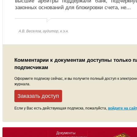
высшие арбитры поддержали банк, подчеркну
законных оснований для блокировки счета, не
...
А.В. Веселов, аудитор, к.э.н.
Комментарии к документам доступны только 
подписчикам
Оформите подписку сейчас, и вы получите полный доступ к электрон
журнала.
Заказать доступ
Если у Вас есть действующая подписка, пожалуйста,
войдите на сайт
Документы