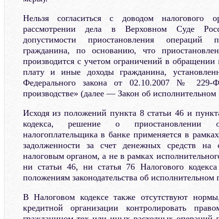
Нельзя согласиться с доводом налогового о
рассмотрении дела в Верховном Суде Рос
допустимости приостановления операций 
гражданина, по основанию, что приостановле
производится с учетом ограничений в обращении 
плату и иные доходы гражданина, установлен
Федерального закона от 02.10.2007 № 229-
производстве» (далее — Закон об исполнительном 
Исходя из положений пункта 8 статьи 46 и пункт
кодекса, решение о приостановлении 
налогоплательщика в банке применяется в рамках
задолженности за счет денежных средств на с
налоговым органом, а не в рамках исполнительног
ни статьи 46, ни статья 76 Налогового кодекс
положениям законодательства об исполнительном 
В Налоговом кодексе также отсутствуют нормы
кредитной организации контролировать право
гражданином тех или иных расходных операций п