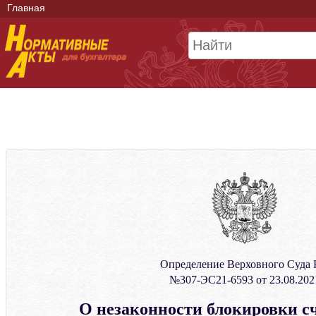
Главная
Определение Верховного Суда
№307-ЭС21-6593 от 23.08.202
О незаконности блокировки с