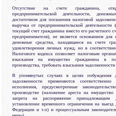
Отсутствие на счете гражданина, от
предпринимательской деятельности, денежн
достаточном для погашения налоговой задолженн
выручка от предпринимательской деятельности 
текущий счет гражданина вместо его расчетного с
предпринимателя), не является основанием для
денежные средства, находящиеся на счете гр
удовлетворения личных нужд, но в соответстви
Налогового кодекса позволяет налоговым орган
взыскания на имущество гражданина в пор
производства, требовать взыскания задолженности
В упомянутых случаях в целях побуждения 
задолженности применяются соответственно
исполнения, предусмотренные законодательст
производстве (наложение ареста на имущество 
запрета на распоряжение принадлежащим 
установление временного ограничения на выезд
Федерации и т.п) и процессуальным законодател
меры).