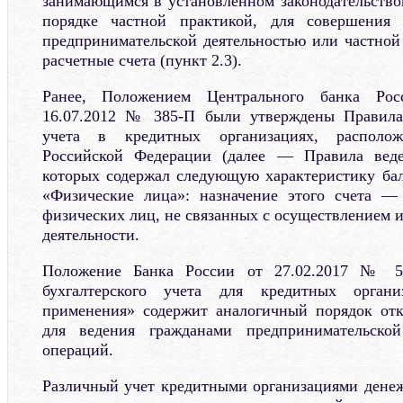
занимающимся в установленном законодательств
порядке частной практикой, для совершения 
предпринимательской деятельностью или частной
расчетные счета (пункт 2.3).
Ранее, Положением Центрального банка Рос
16.07.2012 № 385-П были утверждены Правила 
учета в кредитных организациях, располо
Российской Федерации (далее — Правила веде
которых содержал следующую характеристику ба
«Физические лица»: назначение этого счета —
физических лиц, не связанных с осуществлением 
деятельности.
Положение Банка России от 27.02.2017 № 5
бухгалтерского учета для кредитных орган
применения» содержит аналогичный порядок отк
для ведения гражданами предпринимательско
операций.
Различный учет кредитными организациями дене