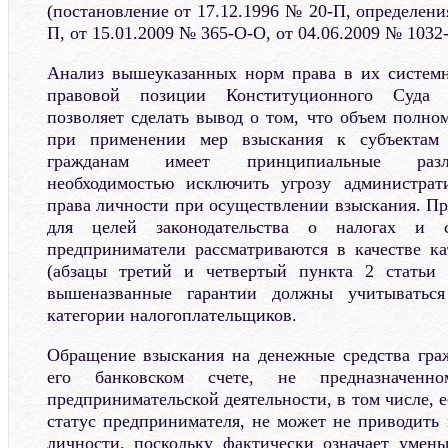
(постановление от 17.12.1996 № 20-П, определени
П, от 15.01.2009 № 365-О-О, от 04.06.2009 № 1032
Анализ вышеуказанных норм права в их системн
правовой позиции Конституционного Суда 
позволяет сделать вывод о том, что объем полно
при применении мер взыскания к субъектам 
гражданам имеет принципиальные разли
необходимостью исключить угрозу администрат
права личности при осуществлении взыскания. Пр
для целей законодательства о налогах и с
предприниматели рассматриваются в качестве к
(абзацы третий и четвертый пункта 2 статьи 1
вышеназванные гарантии должны учитыватьс
категории налогоплательщиков.
Обращение взыскания на денежные средства гра
его банковском счете, не предназначенн
предпринимательской деятельности, в том числе, е
статус предпринимателя, не может не приводить 
личности, поскольку фактически означает умен