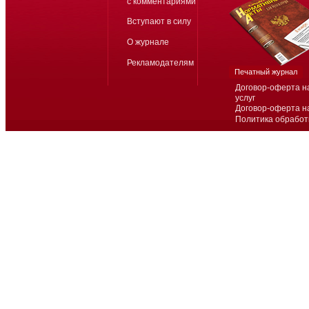
с комментариями
Вступают в силу
О журнале
Рекламодателям
Печатный журнал
Договор-оферта н
услуг
Договор-оферта н
Политика обработ