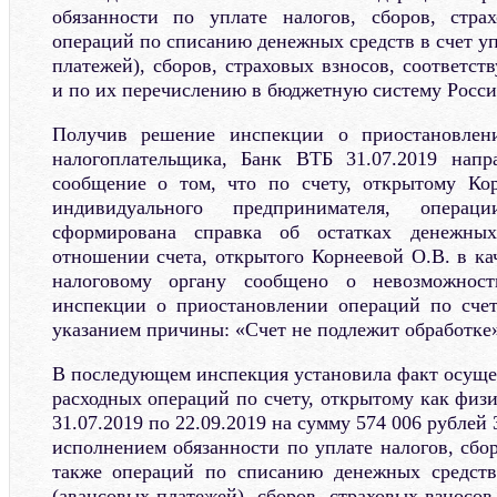
обязанности по уплате налогов, сборов, стра
операций по списанию денежных средств в счет у
платежей), сборов, страховых взносов, соответс
и по их перечислению в бюджетную систему Росс
Получив решение инспекции о приостановлен
налогоплательщика, Банк ВТБ 31.07.2019 напр
сообщение о том, что по счету, открытому Кор
индивидуального предпринимателя, опера
сформирована справка об остатках денежны
отношении счета, открытого Корнеевой О.В. в ка
налоговому органу сообщено о невозможнос
инспекции о приостановлении операций по счет
указанием причины: «Счет не подлежит обработке»
В последующем инспекция установила факт осуще
расходных операций по счету, открытому как физи
31.07.2019 по 22.09.2019 на сумму 574 006 рублей 
исполнением обязанности по уплате налогов, сбор
также операций по списанию денежных средств
(авансовых платежей), сборов, страховых взносо