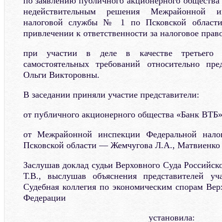
по заявлению публичного акционерного общества
недействительным решения Межрайонной и
налоговой службы № 1 по Псковской област
привлечении к ответственности за налоговое прав
при участии в деле в качестве третьего 
самостоятельных требований относительно пре
Ольги Викторовны.
В заседании приняли участие представители:
от публичного акционерного общества «Банк ВТБ
от Межрайонной инспекции Федеральной нал
Псковской области — Жемчугова Л.А., Матвиенко 
Заслушав доклад судьи Верховного Суда Российск
Т.В., выслушав объяснения представителей у
Судебная коллегия по экономическим спорам Вер
Федерации
установила: