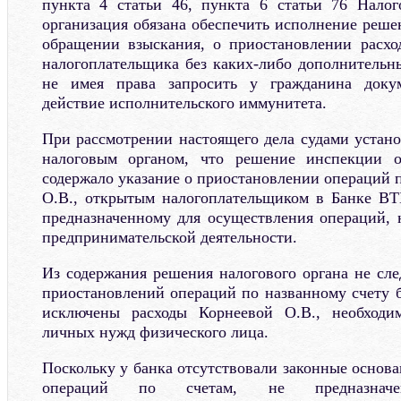
пункта 4 статьи 46, пункта 6 статьи 76 Налог
организация обязана обеспечить исполнение реше
обращении взыскания, о приостановлении расхо
налогоплательщика без каких-либо дополнительны
не имея права запросить у гражданина доку
действие исполнительского иммунитета.
При рассмотрении настоящего дела судами устано
налоговым органом, что решение инспекции 
содержало указание о приостановлении операций 
О.В., открытым налогоплательщиком в Банке ВТБ
предназначенному для осуществления операций, 
предпринимательской деятельности.
Из содержания решения налогового органа не сле
приостановлений операций по названному счету б
исключены расходы Корнеевой О.В., необходи
личных нужд физического лица.
Поскольку у банка отсутствовали законные основ
операций по счетам, не предназнач