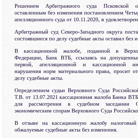
Решением Арбитражного суда Псковской об
оставленным без изменения постановлением Четы
апелляционного суда от 10.11.2020, в удовлетворен
Арбитражный суд Северо-Западного округа поста
состоявшиеся по делу судебные акты оставил без 
В кассационной жалобе, поданной в Верх
Федерации, Банк ВТБ, ссылаясь на допущенны
первой, апелляционной и кассационной ин
нарушения норм материального права, просит о
делу судебные акты.
Определением судьи Верховного Суда Российско
Т.В. от 13.07.2021 кассационная жалоба Банка ВТБ
для рассмотрения в судебном заседании 
экономическим спорам Верховного Суда Российск
В отзыве на кассационную жалобу налоговый 
обжалуемые судебные акты без изменения.