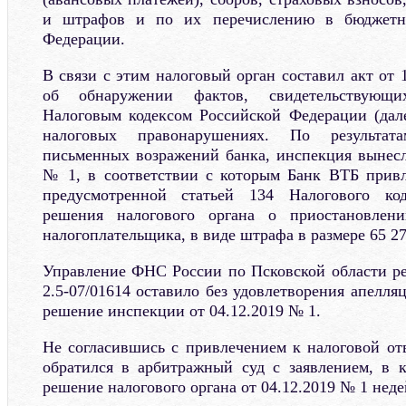
и штрафов и по их перечислению в бюджетн
Федерации.
В связи с этим налоговый орган составил акт от 
об обнаружении фактов, свидетельствующ
Налоговым кодексом Российской Федерации (дал
налоговых правонарушениях. По результата
письменных возражений банка, инспекция вынесл
№ 1, в соответствии с которым Банк ВТБ привл
предусмотренной статьей 134 Налогового код
решения налогового органа о приостановлен
налогоплательщика, в виде штрафа в размере 65 27
Управление ФНС России по Псковской области р
2.5-07/01614 оставило без удовлетворения апелл
решение инспекции от 04.12.2019 № 1.
Не согласившись с привлечением к налоговой от
обратился в арбитражный суд с заявлением, в 
решение налогового органа от 04.12.2019 № 1 нед