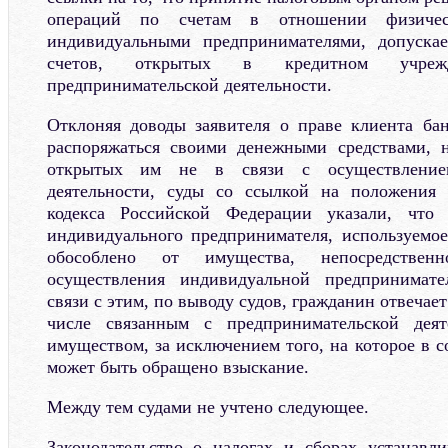
операций по счетам в отношении физичес
индивидуальными предпринимателями, допуска
счетов, открытых в кредитном учреж
предпринимательской деятельности.
Отклоняя доводы заявителя о праве клиента ба
распоряжаться своими денежными средствами, н
открытых им не в связи с осуществлением
деятельности, суды со ссылкой на положения 
кодекса Российской Федерации указали, что
индивидуального предпринимателя, используемо
обособлено от имущества, непосредствен
осуществления индивидуальной предпринимате
связи с этим, по выводу судов, гражданин отвечает
числе связанным с предпринимательской деят
имуществом, за исключением того, на которое в с
может быть обращено взыскание.
Между тем судами не учтено следующее.
Законодательство о налогах и сборах устанавл