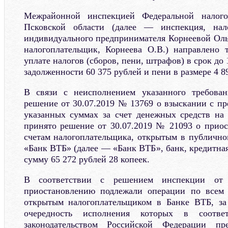
Межрайонной инспекцией Федеральной нал
Псковской области (далее — инспекция, нал
индивидуального предпринимателя Корнеевой Ол
налогоплательщик, Корнеева О.В.) направлено
уплате налогов (сборов, пени, штрафов) в срок до
задолженности 60 375 рублей и пени в размере 4 8
В связи с неисполнением указанного требова
решение от 30.07.2019 № 13769 о взыскании с пр
указанных суммах за счет денежных средств на 
принято решение от 30.07.2019 № 21093 о прио
счетам налогоплательщика, открытым в публичн
«Банк ВТБ» (далее — «Банк ВТБ», банк, кредитна
сумму 65 272 рублей 28 копеек.
В соответствии с решением инспекции от
приостановлению подлежали операции по всем 
открытым налогоплательщиком в Банке ВТБ, за
очередность исполнения которых в соотве
законодательством Российской Федерации пр