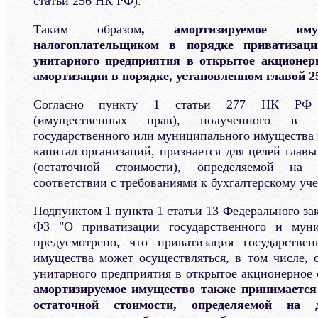
статьи 256 НК РФ).
Таким образом
, амортизируемое имущ
налогоплательщиком в порядке приватизаци
унитарного предприятия в открытое акционер
амортизации в порядке, установленном главой 
Согласно пункту 1 статьи 277 НК РФ с
(имущественных прав), полученного в п
государственного или муниципального имущества 
капитал организаций, признается для целей глав
(остаточной стоимости), определяемой на
соответствии с требованиями к бухгалтерскому уче
Подпунктом 1 пункта 1 статьи 13 Федерального зак
ФЗ "О приватизации государственного и муни
предусмотрено, что приватизация государстве
имущества может осуществляться, в том числе, 
унитарного предприятия в открытое акционерное
амортизируемое имущество также принимается
остаточной стоимости, определяемой на 