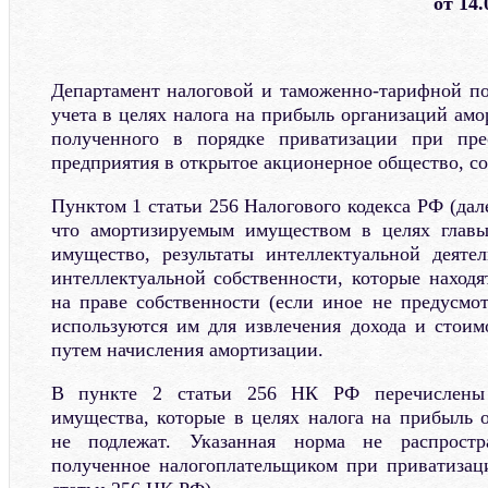
от 14.
Департамент налоговой и таможенно-тарифной п
учета в целях налога на прибыль организаций ам
полученного в порядке приватизации при пре
предприятия в открытое акционерное общество, с
Пунктом 1 статьи 256 Налогового кодекса РФ (дал
что амортизируемым имуществом в целях глав
имущество, результаты интеллектуальной деяте
интеллектуальной собственности, которые находя
на праве собственности (если иное не предусмо
используются им для извлечения дохода и стоим
путем начисления амортизации.
В пункте 2 статьи 256 НК РФ перечислены 
имущества, которые в целях налога на прибыль 
не подлежат. Указанная норма не распростр
полученное налогоплательщиком при приватизац