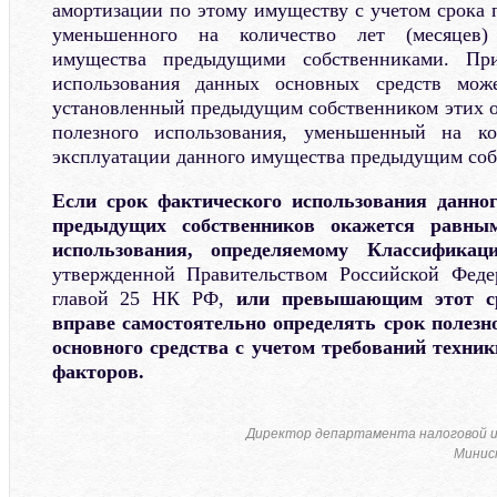
амортизации по этому имуществу с учетом срока 
уменьшенного на количество лет (месяцев)
имущества предыдущими собственниками. Пр
использования данных основных средств мож
установленный предыдущим собственником этих о
полезного использования, уменьшенный на ко
эксплуатации данного имущества предыдущим соб
Если срок фактического использования данног
предыдущих собственников окажется равным
использования, определяемому Классификац
утвержденной Правительством Российской Феде
главой 25 НК РФ,
или превышающим этот ср
вправе самостоятельно определять срок полезн
основного средства с учетом требований техник
факторов.
Директор департамента налоговой 
Минис