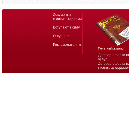
Документы
с комментариями
Вступают в силу
О журнале
Рекламодателям
Печатный журнал
Договор-оферта н
услуг
Договор-оферта н
Политика обработ