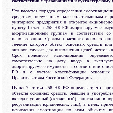
соответствии с требованиями к бухгалтерскому у
Что касается порядка определения амортизацио
средствам, полученным налогоплательщиком в ре
унитарного предприятия в открытое акционерно
пункту 1 статьи 258 НК РФ амортизируемое имущ
амортизационным группам в соответствии со 
использования. Сроком полезного использовани
течение которого объект основных средств или
активов служит для выполнения целей деятельн
Срок полезного использования определяетс
самостоятельно на дату ввода в эксплуат
амортизируемого имущества в соответствии с по
РФ и с учетом классификации основных с
Правительством Российской Федерации.
Пункт 7 статьи 258 НК РФ определяет, что орг
объекты основных средств, бывшие в употребле
вклада в уставный (складочный) капитал или в по
реорганизации юридических лиц), в целях прим
начисления амортизации по этим объектам вп