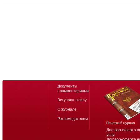
Документы
с комментариями
Вступают в силу
О журнале
Рекламодателям
Печатный журнал
Договор-оферта н
услуг
Договор-оферта н