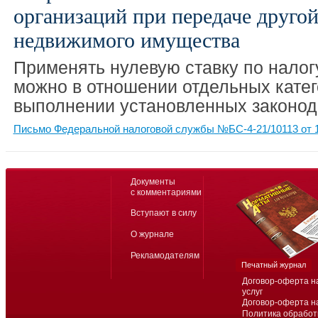
организаций при передаче друго
недвижимого имущества
Применять нулевую ставку по налог
можно в отношении отдельных катег
выполнении установленных законод
Письмо Федеральной налоговой службы №БС-4-21/10113 от 1
Документы
с комментариями
Вступают в силу
О журнале
Рекламодателям
Печатный журнал
Договор-оферта н
услуг
Договор-оферта н
Политика обработ