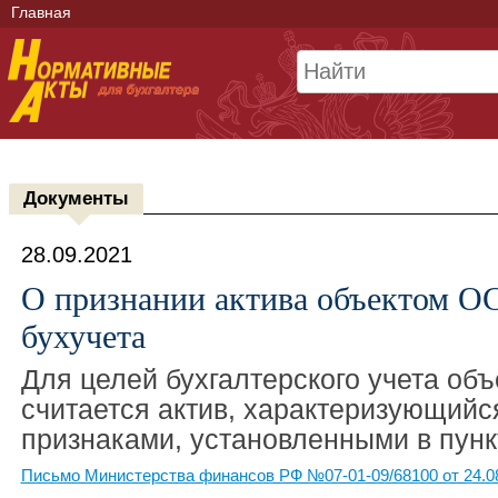
Главная
Документы
28.09.2021
О признании актива объектом ОС
бухучета
Для целей бухгалтерского учета об
считается актив, характеризующий
признаками, установленными в пунк
Письмо Министерства финансов РФ №07-01-09/68100 от 24.0