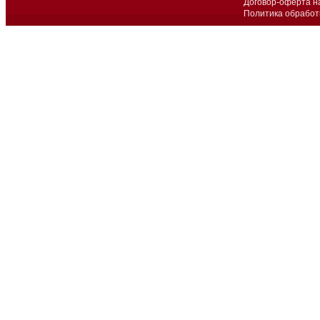
Договор-оферта н
Политика обработ