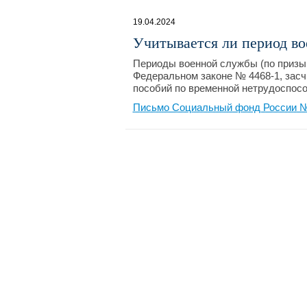
19.04.2024
Учитывается ли период во
Периоды военной службы (по призыву
Федеральном законе № 4468-1, засч
пособий по временной нетрудоспосо
Письмо Социальный фонд России №1