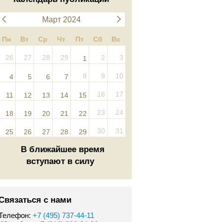
Март 2024
Пн
Вт
Ср
Чт
Пт
Сб
Вс
26
27
28
29
2
3
1
8
9
10
4
5
6
7
16
17
11
12
13
14
15
23
24
18
19
20
21
22
30
31
25
26
27
28
29
В ближайшее время
вступают в силу
Связаться с нами
Телефон:
+7 (495) 737-44-11