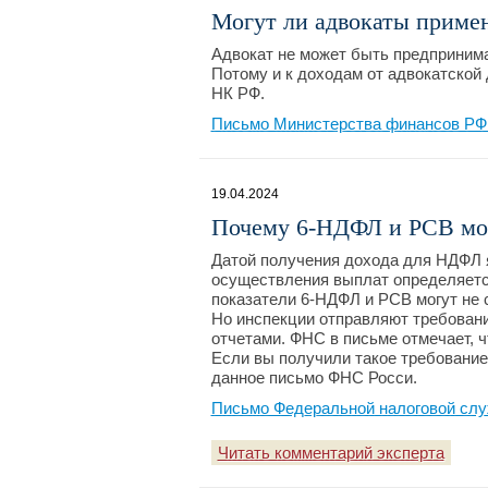
Могут ли адвокаты приме
Адвокат не может быть предпринима
Потому и к доходам от адвокатской 
НК РФ.
Письмо Министерства финансов РФ №
19.04.2024
Почему 6-НДФЛ и РСВ мог
Датой получения дохода для НДФЛ 
осуществления выплат определяется
показатели 6-НДФЛ и РСВ могут не 
Но инспекции отправляют требован
отчетами. ФНС в письме отмечает, ч
Если вы получили такое требование
данное письмо ФНС Росси.
Письмо Федеральной налоговой слу
Читать комментарий эксперта