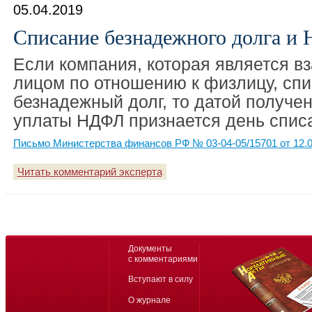
05.04.2019
Списание безнадежного долга и
Если компания, которая является 
лицом по отношению к физлицу, спи
безнадежный долг, то датой получе
уплаты НДФЛ признается день списа
Письмо Министерства финансов РФ № 03-04-05/15701 от 12.0
Читать комментарий эксперта
Документы
с комментариями
Вступают в силу
О журнале