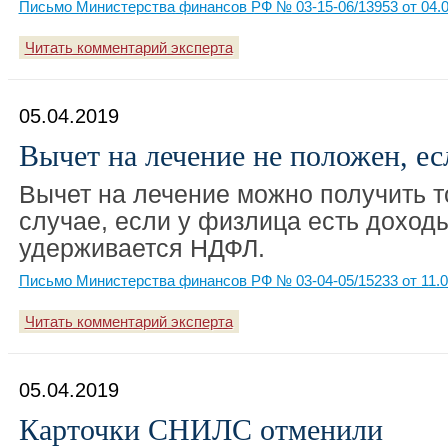
Письмо Министерства финансов РФ № 03-15-06/13953 от 04.0
Читать комментарий эксперта
05.04.2019
Вычет на лечение не положен, ес
Вычет на лечение можно получить т
случае, если у физлица есть доходы
удерживается НДФЛ.
Письмо Министерства финансов РФ № 03-04-05/15233 от 11.0
Читать комментарий эксперта
05.04.2019
Карточки СНИЛС отменили