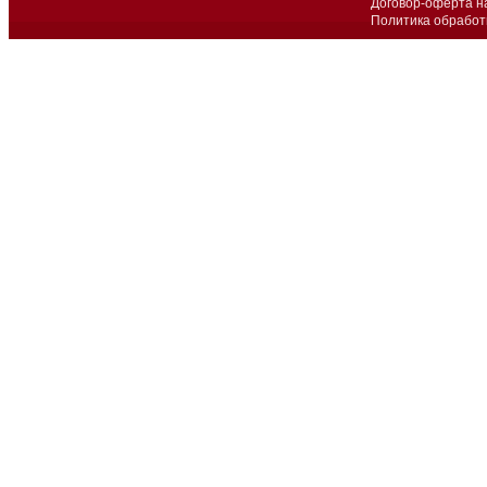
Договор-оферта н
Политика обработ