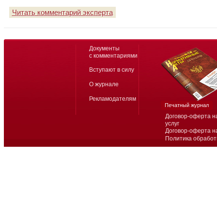
Читать комментарий эксперта
Документы
с комментариями
Вступают в силу
О журнале
Рекламодателям
Печатный журнал
Договор-оферта н
услуг
Договор-оферта н
Политика обработ