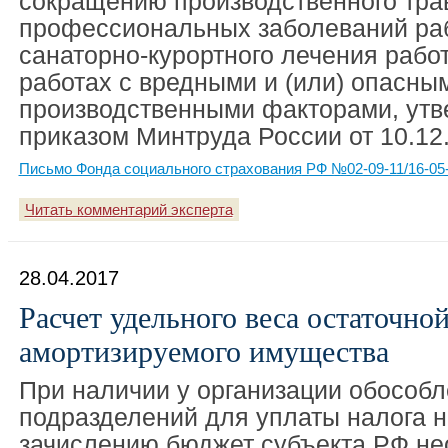
сокращению производственного тра
профессиональных заболеваний раб
санаторно-курортного лечения работ
работах с вредными и (или) опасны
производственными факторами, ут
приказом Минтруда России от 10.12
Письмо Фонда социального страхования РФ №02-09-11/16-05-
Читать комментарий эксперта
28.04.2017
Расчет удельного веса остаточно
амортизируемого имущества
При наличии у организации обособ
подразделений для уплаты налога н
зачислению бюджет субъекта РФ не