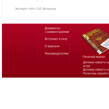
Эксперт «НА» О.В. Мичугина
Документы
с комментариями
Вступают в силу
О журнале
Рекламодателям
Печатный журнал
Договор-оферта н
услуг
Договор-оферта н
Политика обработ