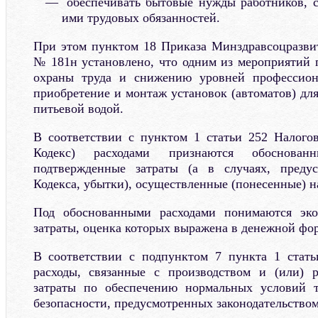
обеспечивать бытовые нужды работников, с
ими трудовых обязанностей.
При этом пунктом 18 Приказа Минздравсоцразвит
№ 181н установлено, что одним из мероприятий
охраны труда и снижению уровней профессион
приобретение и монтаж установок (автоматов) дл
питьевой водой.
В соответствии с пунктом 1 статьи 252 Налогов
Кодекс) расходами признаются обоснован
подтвержденные затраты (а в случаях, преду
Кодекса, убытки), осуществленные (понесенные) 
Под обоснованными расходами понимаются эко
затраты, оценка которых выражена в денежной фо
В соответствии с подпунктом 7 пункта 1 стать
расходы, связанные с производством и (или) р
затраты по обеспечению нормальных условий 
безопасности, предусмотренных законодательство