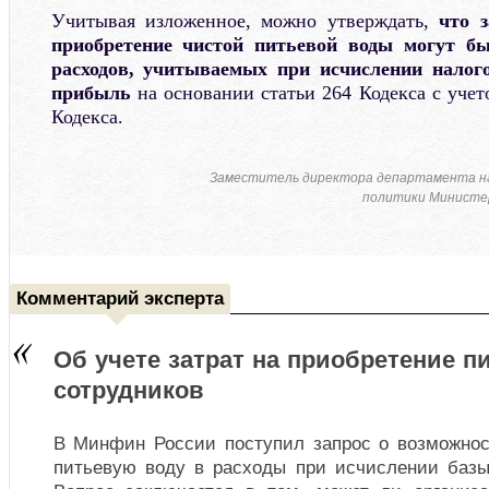
Учитывая изложенное, можно утверждать,
что 
приобретение чистой питьевой воды могут б
расходов, учитываемых при исчислении налог
прибыль
на основании статьи 264 Кодекса с уче
Кодекса.
Заместитель директора департамента н
политики Министер
Комментарий эксперта
Об учете затрат на приобретение 
сотрудников
В Минфин России поступил запрос о возможнос
питьевую воду в расходы при исчислении базы