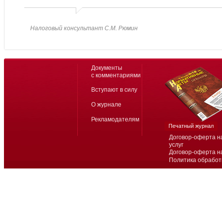
Налоговый консультант С.М. Рюмин
Документы
с комментариями
Вступают в силу
О журнале
Рекламодателям
Печатный журнал
Договор-оферта н
услуг
Договор-оферта н
Политика обработ