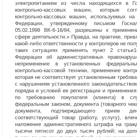
электропитанием из числа находящихся в Го
контрольно-кассовых машин, которые сог
контрольно-кассовых машин, используемых на
Федерации, утвержденному письмом Госна
05.02.1998 ВК-6-16/84, разрешены к примене
сфере деятельности.»
Правда, на практике, прив
какой-либо ответственности у контролеров не по
таких ситуациях применять пункт 2 статьи1
Федерации об административных правонаруш
неприменение в установленных федеральн
контрольно-кассовой техники, применение контр
которая не соответствует установленным требов
с нарушением установленного законодательство
порядка и условий ее регистрации и применения,
по требованию покупателя (клиента) в слу
федеральным законом, документа (товарного чека
документа, подтверждающего прием д
соответствующий товар (работу, услугу), вле
наложение административного штрафа на граж
тысячи пятисот до двух тысяч рублей; на дол