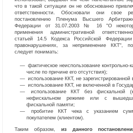
что в такой ситуации он не обоснованно привл
ответственности. Обосновали они свое р
постановлению Пленума Высшего Арбитраж
Федерации от 31.07.2003 № 16 "О некотор
применения административной ответственно
статьей 14.5 Кодекса Российской Федераци
правонарушениях, за неприменение ККТ", п
следует понимать:
фактическое неиспользование контрольно-ка
числе по причине его отсутствия);
использование ККТ, не зарегистрированной в
использование ККТ, не включенной в Госуда
использование ККТ без фискальной (к
нефискальном режиме или с вышедш
фискальной памяти;
пробитие ККТ чека с указанием сумм
покупателем (клиентом).
Таким образом,
из данного
постановлени