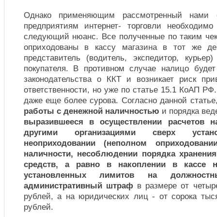
Однако применяющим рассмотренный нами 
предприятиям интернет- торговли необходимо
следующий нюанс. Все полученные по таким ч
оприходованы в кассу магазина в тот же ден
представитель (водитель, экспедитор, курье
покупателя. В противном случае налицо буде
законодательства о ККТ и возникает риск при
ответственности, но уже по статье 15.1 КоАП РФ
даже еще более сурова. Согласно данной статье
работы с денежной наличностью
и порядка вед
выразившееся в осуществлении расчетов 
другими организациями сверх устано
неоприходовании (неполном оприходовани
наличности, несоблюдении порядка хранени
средств, а равно в накоплении в кассе 
установленных лимитов на должностн
административный штраф
в размере от четыр
рублей, а на юридических лиц - от сорока тыс
рублей.