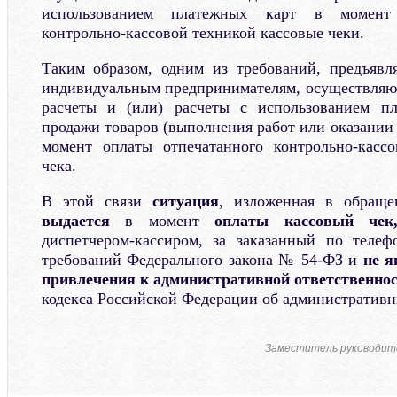
использованием платежных карт в момент
контрольно-кассовой техникой кассовые чеки.
Таким образом, одним из требований, предъявл
индивидуальным предпринимателям, осуществля
расчеты и (или) расчеты с использованием п
продажи товаров (выполнения работ или оказании у
момент оплаты отпечатанного контрольно-кассо
чека.
В этой связи
ситуация
, изложенная в обращ
выдается
в момент
оплаты кассовый чек
диспетчером-кассиром, за заказанный по телеф
требований Федерального закона № 54-ФЗ и
не я
привлечения к административной ответственно
кодекса Российской Федерации об административ
Заместитель руководит