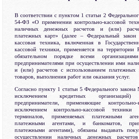
В соответствии с пунктом 1 статьи 2 Федеральног
54-ФЗ «О применении контрольно-кассовой тех
наличных денежных расчетов и (или) расче
платежных карт» (далее – Федеральный закон
кассовая техника, включенная в Государствен
кассовой техники, применяется на территории 
обязательном порядке всеми организация
предпринимателями при осуществлении ими нали
и (или) расчетов с использованием платежных 
товаров, выполнения работ или оказания услуг.
Согласно пункту 1 статьи 5 Федерального закона
исключением кредитных организаций)
предприниматели, применяющие контрольно-
исключением контрольно-кассовой техники
терминалов, применяемых платежными аге
платежными агентами, и банкоматов, при
платежными агентами), обязаны выдавать поку
осуществлении наличных денежных расчето