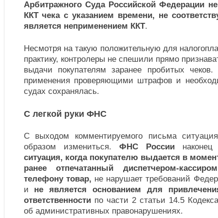
Арбитражного Суда Российской Федерации не 
ККТ чека с указанием времени, не соответст
является неприменением ККТ
.
Несмотря на такую положительную для налогопл
практику, контролеры не спешили прямо признава
выдачи покупателям заранее пробитых чеков.
применения проверяющими штрафов и необходи
судах сохранялась.
С легкой руки ФНС
С выходом комментируемого письма ситуаци
образом измениться.
ФНС России
наконец
ситуация, когда покупателю выдается в момен
ранее отпечатанный диспетчером-кассиро
телефону товар,
не нарушает требований Федер
и
не является основанием для привлечени
ответственности
по части 2 статьи 14.5 Кодекс
об административных правонарушениях.