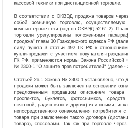
кассовой техники при дистанционной торговле.
В соответствии с ОКВЭД продажа товаров через
собой розничную торговлю, осуществляемую
компьютерные сети (код по ОКВЭД 52.61.2). Прав
торговли урегулированы положениями парагра
продажа" главы 30 Гражданского кодекса РФ (далее
силу пункта 3 статьи 492 ГК РФ к отношениям
купли-продажи с участием покупателя-граждани
ГК РФ, применяются нормы Закона Российской Ф
№ 2300-1 "О защите прав потребителей" (далее - 
Статьей 26.1 Закона № 2300-1 установлено, что 
продажи может быть заключен на основании озн
предложенным продавцом описанием товара п
проспектов, буклетов, фотоснимков, средств
почтовой, радиосвязи и других) или иными, ис
непосредственного ознакомления потребителя с
товара при заключении такого договора (диста
товара), способами. Так как при торговле через