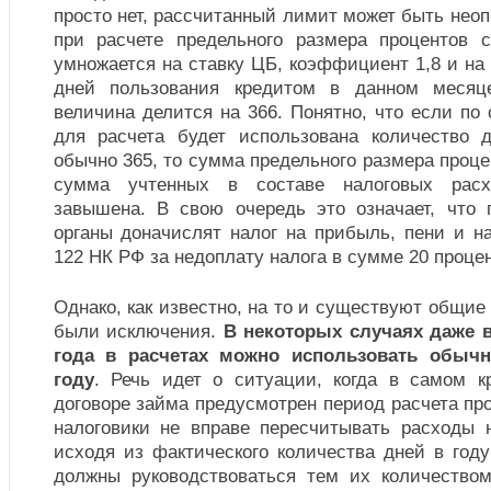
просто нет, рассчитанный лимит может быть нео
при расчете предельного размера процентов 
умножается на ставку ЦБ, коэффициент 1,8 и на
дней пользования кредитом в данном месяц
величина делится на 366. Понятно, что если по
для расчета будет использована количество 
обычно 365, то сумма предельного размера проце
сумма учтенных в составе налоговых расх
завышена. В свою очередь это означает, что 
органы доначислят налог на прибыль, пени и н
122 НК РФ за недоплату налога в сумме 20 проце
Однако, как известно, на то и существуют общие
были исключения.
В некоторых случаях даже в
года в расчетах можно использовать обычн
году
. Речь идет о ситуации, когда в самом к
договоре займа предусмотрен период расчета про
налоговики не вправе пересчитывать расходы 
исходя из фактического количества дней в год
должны руководствоваться тем их количество