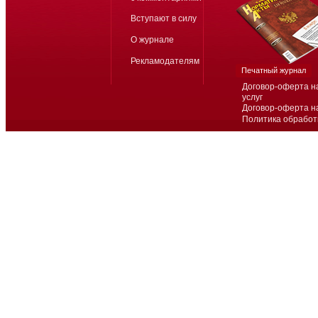
Вступают в силу
О журнале
Рекламодателям
Печатный журнал
Договор-оферта н
услуг
Договор-оферта н
Политика обработ