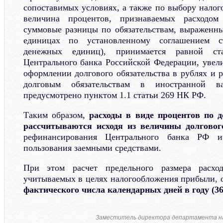
сопоставимых условиях, а также по выбору налог
величина процентов, признаваемых расходо
суммовые разницы по обязательствам, выраженн
единицах по установленному соглашением с
денежных единиц), принимается равной ста
Центрального банка Российской Федерации, увели
оформлении долгового обязательства в рублях и 
долговым обязательствам в иностранной 
предусмотрено пунктом 1.1 статьи 269 НК РФ.
Таким образом,
расходы в виде процентов по д
рассчитываются исходя из величины долговог
рефинансирования Центрального банка РФ и
пользования заемными средствами.
При этом расчет предельного размера расхо
учитываемых в целях налогообложения прибыли, 
фактического числа календарных дней в году (36
Заместитель директора департамента н