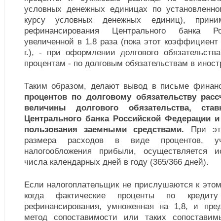
условных денежных единицах по установленно
курсу условных денежных единиц), прини
рефинансирования Центрального банка Ро
увеличенной в 1,8 раза (пока этот коэффициент 
г.), - при оформлении долгового обязательств
процентам - по долговым обязательствам в иност
Таким образом, делают вывод в письме финан
процентов по долговому обязательству рас
величины долгового обязательства, став
Центрального банка Российской Федерации и
пользования заемными средствами.
При это
размера расходов в виде процентов, у
налогообложения прибыли, осуществляется и
числа календарных дней в году (365/366 дней).
Если налогоплательщик не прислушаются к этому
когда фактические проценты по кредит
рефинансирования, умноженная на 1,8, и пре
метод сопоставимости или таких сопостави