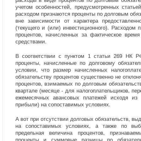
расходы в виде процентов по долговым обязате
учетом особенностей, предусмотренных стать
расходом признаются проценты по долговым обя
вне зависимости от характера предоставленн
(текущего и (или) инвестиционного). Расходом 
процентов, начисленных за фактическое врем
средствами.
В соответствии с пунктом 1 статьи 269 НК Р
проценты, начисленные по долговому обязате
условии, что размер начисленных налогоплат
обязательству процентов существенно не отклоня
процентов, взимаемых по долговым обязательст
квартале (месяце - для налогоплательщиков, п
ежемесячных авансовых платежей исходя из 
прибыли) на сопоставимых условиях.
А вот при отсутствии долговых обязательств, вы
на сопоставимых условиях, а также по выб
предельная величина процентов, признавае
проценты и суммовые разницы по обязател