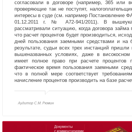
согласовали в договоре (например, 365 или 
проверяющие так не поступят, налогоплательщи
интересы в суде (см. например Постановление ФА
01.12.2011 г. № А72-941/2011). В вышеук
рассматривали ситуацию, когда договора займа
что расчет процентов будет производиться, исхо
дней пользования заемными средствами и на б
результате, судьи всех трех инстанций пришли 
вышеназванных условиях, даже в високосном 
имеет полное право при расчете процентов 
фактическое время пользования заемными сред
что в полной мере соответствует требования
начисление процентов производить на базе расчет
Аудитор С.М. Рюмин
Документы
с комментариями