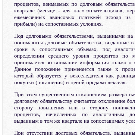
процентов, взимаемых по долговым обязательст
квартале (месяце - для налогоплательщиков, п
ежемесячных авансовых платежей исходя из 
прибыли) на сопоставимых условиях.
Под долговыми обязательствами, выданными на 
понимаются долговые обязательства, выданные в
сроки в сопоставимых объемах, под аналоги
определении среднего уровня процентов по м
принимается во внимание информация только о 
Данное положение применяется также к проце
который образуется у векселедателя как разни
покупки (погашения) и ценой продажи векселя.
При этом существенным отклонением размера на
долговому обязательству считается отклонение бол
сторону повышения или в сторону понижени
процентов, начисленных по аналогичным дол
выданным в том же квартале на сопоставимых усл
При отсутствии долговых обязательств, выданн