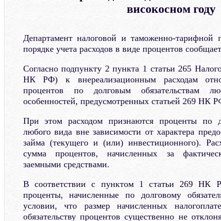
високосном году
Департамент налоговой и таможенно-тарифной 
порядке учета расходов в виде процентов сообщае
Согласно подпункту 2 пункта 1 статьи 265 Налого
НК РФ) к внереализационным расходам отно
процентов по долговым обязательствам л
особенностей, предусмотренных статьей 269 НК Р
При этом расходом признаются проценты по д
любого вида вне зависимости от характера предо
займа (текущего и (или) инвестиционного). Рас
сумма процентов, начисленных за фактичес
заемными средствами.
В соответствии с пунктом 1 статьи 269 НК Р
проценты, начисленные по долговому обязате
условии, что размер начисленных налогоплат
обязательству процентов существенно не отклоня