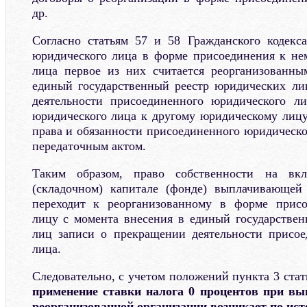
др.
Согласно статьям 57 и 58 Гражданского кодекс
юридического лица в форме присоединения к не
лица первое из них считается реорганизованны
единый государственный реестр юридических ли
деятельности присоединенного юридического л
юридического лица к другому юридическому лицу
права и обязанности присоединенного юридическо
передаточным актом.
Таким образом, право собственности на вк
(складочном) капитале (фонде) выплачивающей
переходит к реорганизованному в форме прис
лицу с момента внесения в единый государстве
лиц записи о прекращении деятельности присое
лица.
Следовательно, с учетом положений пункта 3 стат
применение ставки налога 0 процентов при вы
реорганизованной организации возникает по ис