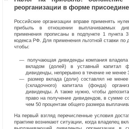
реорганизации в форме присоедин
Российские организации вправе применять нуле
прибыль в отношении выплачиваемых див
применения прописаны в подпункте 1 пункта 3
кодекса РФ. Для применения льготной ставки по
чтобы:
получающая дивиденды компания владела 
вкладом (долей) в уставный капитал 
дивиденды, непрерывно в течение не менее 
размер вклада (доли) составлял не менее 
(складочного) капитала (фонда) орган
дивиденды. А также нужно, чтобы депозит
право на получение дивидендов, в сумме с
чем 50 процентам общего размера выплачив
На первый взгляд перечисленные условия доста
практике возникают ситуации, когда владелец вк
выплачивающей дивиденды организации в с