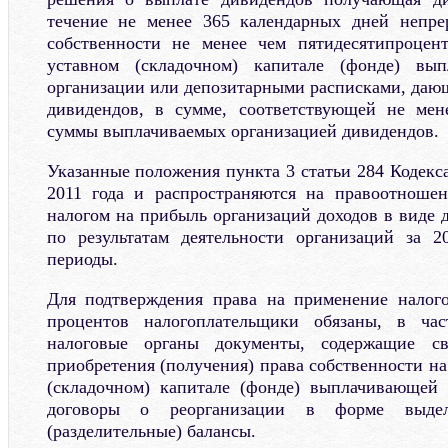
течение не менее 365 календарных дней непре
собственности не менее чем пятидесятипроцен
уставном (складочном) капитале (фонде) вы
организации или депозитарными расписками, даю
дивидендов, в сумме, соответствующей не ме
суммы выплачиваемых организацией дивидендов.
Указанные положения пункта 3 статьи 284 Кодекс
2011 года и распространяются на правоотноше
налогом на прибыль организаций доходов в виде 
по результатам деятельности организаций за 
периоды.
Для подтверждения права на применение налого
процентов налогоплательщики обязаны, в час
налоговые органы документы, содержащие св
приобретения (получения) права собственности на
(складочном) капитале (фонде) выплачивающей 
договоры о реорганизации в форме выдел
(разделительные) балансы.