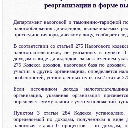
реорганизации в форме в
Департамент налоговой и таможенно-тарифной п
налогообложения дивидендов, выплачиваемых ре
присоединения юридическому лицу, сообщает сле
В соответствии со статьей 275 Налогового кодекса
налогоплательщиков, не указанных в пункте 3 
доходам в виде дивидендов, за исключением указ
275 Кодекса доходов, налоговая база по доходам
участия в других организациях, определяется на
особенностей, установленных пунктом 2 статьи 27
Если источником дохода налогоплательщика
организация, указанная организация признает
определяет сумму налога с учетом положений пункт
Пунктом 3 статьи 284 Кодекса установлено, 
определяемой по доходам, полученным в виде д
налоговая ставка 0 процентов - по доходам, 