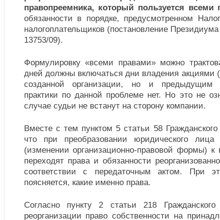
правопреемника, который пользуется всеми 
обязанности в порядке, предусмотренном Нал
налогоплательщиков (постановление Президиума
13753/09).
Формулировку «всеми правами» можно трактова
дней должны включаться дни владения акциями (
созданной организации, но и предыдущим 
практики по данной проблеме нет. Но это не озн
случае судьи не встанут на сторону компании.
Вместе с тем пунктом 5 статьи 58 Гражданского
что при преобразовании юридического лица
(изменении организационно-правовой формы) к
переходят права и обязанности реорганизованн
соответствии с передаточным актом. При э
поясняется, какие именно права.
Согласно пункту 2 статьи 218 Гражданског
реорганизации право собственности на прина