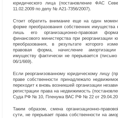
юридического лица (постановление ФАС Север
11.02.2009 по делу № А21-7356/2007).
Стоит обратить внимание еще на один момент
форме преобразования собственник имущества н
лишь его организационно-правовая форм
финансового министерства при реорганизации ю
преобразования, в результате которого изме
правовая форма, начисление амортизации
имуществу фактически не прерывается (письмо 
06/1/669).
Если реорганизованному юридическому лицу (пр
праве собственности принадлежало недвижимо
переходит к вновь возникшей организации незави
регистрации права на недвижимость (постановл
Суда РФ № 10, Пленума ВАС РФ № 22 от 29.04.20
Таким образом, смена организационно-правов
сути, не прерывает права собственности на ам