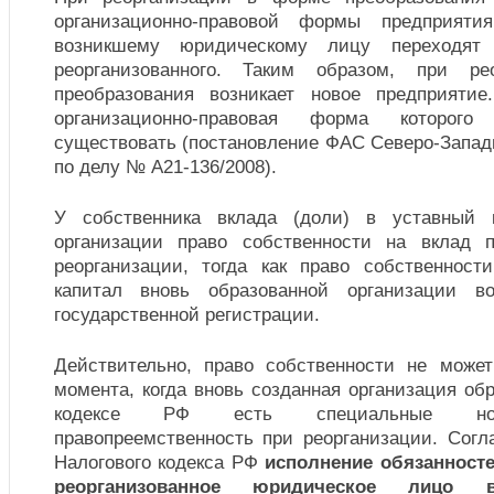
организационно-правовой формы предприят
возникшему юридическому лицу переходят
реорганизованного. Таким образом, при р
преобразования возникает новое предприятие
организационно-правовая форма которого
существовать (постановление ФАС Северо-Западно
по делу № А21-136/2008).
У собственника вклада (доли) в уставный 
организации право собственности на вклад 
реорганизации, тогда как право собственнос
капитал вновь образованной организации в
государственной регистрации.
Действительно, право собственности не может
момента, когда вновь созданная организация об
кодексе РФ есть специальные нор
правопреемственность при реорганизации. Согл
Налогового кодекса РФ
исполнение обязанносте
реорганизованное юридическое лицо 