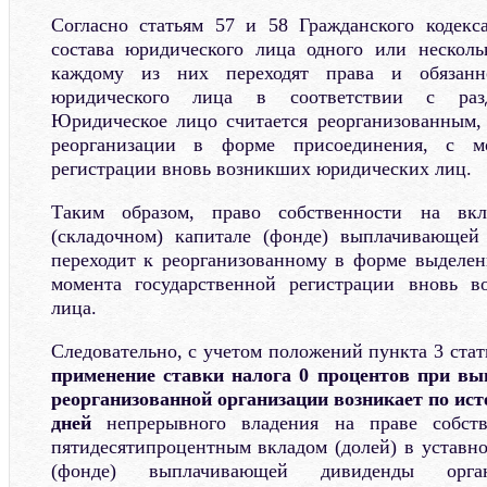
Согласно статьям 57 и 58 Гражданского кодек
состава юридического лица одного или нескол
каждому из них переходят права и обязанно
юридического лица в соответствии с разд
Юридическое лицо считается реорганизованным,
реорганизации в форме присоединения, с мо
регистрации вновь возникших юридических лиц.
Таким образом, право собственности на вк
(складочном) капитале (фонде) выплачивающей
переходит к реорганизованному в форме выделе
момента государственной регистрации вновь в
лица.
Следовательно, с учетом положений пункта 3 стат
применение ставки налога 0 процентов при вы
реорганизованной организации возникает по ис
дней
непрерывного владения на праве собст
пятидесятипроцентным вкладом (долей) в уставно
(фонде) выплачивающей дивиденды орг