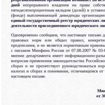
дней
непрерывного владения на праве собст
пятидесятипроцентным вкладом (долей) в уставно
(фонде) выплачивающей дивиденды организации
единый государственный реестр юридических ли
деятельности присоединенного юридического ли
Одновременно сообщаем, что настоящее письмо д
правовых норм или общих правил, конкрети
предписания, и не является нормативным правовы
с письмом Минфина России от 07.08.2007 № 03-0
мнение департамента имеет информационно-разъ
вопросам применения законодательства Российско
сборах и не препятствует руководствоваться нор
налогах и сборах в понимании, отличающемся от 
настоящем письме.
Мин
от 3