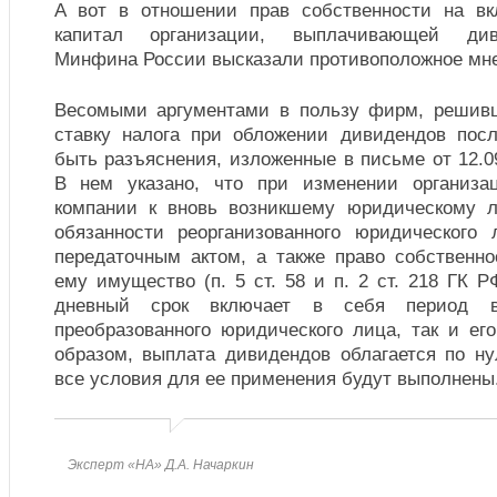
А вот в отношении прав собственности на вк
капитал организации, выплачивающей див
Минфина России высказали противоположное мн
Весомыми аргументами в пользу фирм, решив
ставку налога при обложении дивидендов посл
быть разъяснения, изложенные в письме от 12.09
В нем указано, что при изменении организа
компании к вновь возникшему юридическому л
обязанности реорганизованного юридического
передаточным актом, а также право собственн
ему имущество (п. 5 ст. 58 и п. 2 ст. 218 ГК Р
дневный срок включает в себя период в
преобразованного юридического лица, так и ег
образом, выплата дивидендов облагается по ну
все условия для ее применения будут выполнены
Эксперт «НА» Д.А. Начаркин