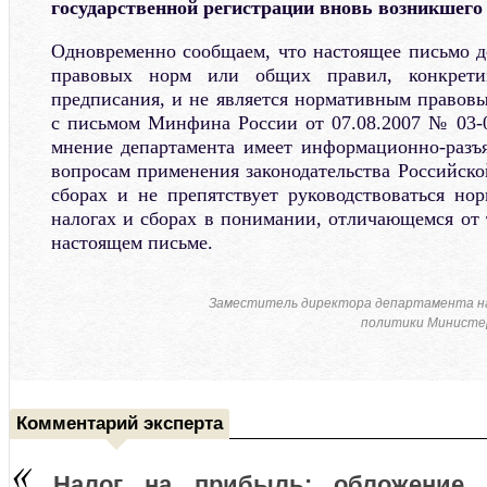
государственной регистрации вновь возникшего
Одновременно сообщаем, что настоящее письмо д
правовых норм или общих правил, конкрети
предписания, и не является нормативным правовы
с письмом Минфина России от 07.08.2007 № 03-0
мнение департамента имеет информационно-разъ
вопросам применения законодательства Российско
сборах и не препятствует руководствоваться нор
налогах и сборах в понимании, отличающемся от 
настоящем письме.
Заместитель директора департамента н
политики Министер
Комментарий эксперта
Налог на прибыль: обложение 