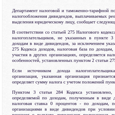
Департамент налоговой и таможенно-тарифной п
налогообложения дивидендов, выплачиваемых ре
выделения юридическому лицу, сообщает следующ
В соответствии со статьей 275 Налогового кодекса
налогоплательщиков, не указанных в пункте 3 
доходам в виде дивидендов, за исключением указ
275 Кодекса доходов, налоговая база по доходам
участия в других организациях, определяется на
особенностей, установленных пунктом 2 статьи 27
Если источником дохода налогоплательщика
организация, указанная организация признает
определяет сумму налога с учетом положений пункт
Пунктом 3 статьи 284 Кодекса установлено, 
определяемой по доходам, полученным в виде д
налоговая ставка 0 процентов - по доходам, 
организациями в виде дивидендов при условии
решения о выплате дивидендов получающая ди