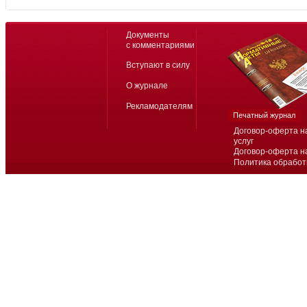
Документы
с комментариями
Вступают в силу
О журнале
Рекламодателям
Печатный журнал
Договор-оферта н
услуг
Договор-оферта н
Политика обработ