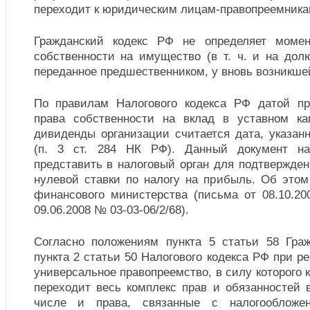
переходит к юридическим лицам-правопреемника
Гражданский кодекс РФ не определяет момен
собственности на имущество (в т. ч. и на дол
переданное предшественником, у вновь возникше
По правилам Налогового кодекса РФ датой пр
права собственности на вклад в уставном к
дивиденды организации считается дата, указан
(п. 3 ст. 284 НК РФ). Данный документ на
представить в налоговый орган для подтвержде
нулевой ставки по налогу на прибыль. Об этом
финансового министерства (письма от 08.10.20
09.06.2008 № 03-03-06/2/68).
Согласно положениям пункта 5 статьи 58 Гра
пункта 2 статьи 50 Налогового кодекса РФ при р
универсальное правопреемство, в силу которого 
переходит весь комплекс прав и обязанностей 
числе и права, связанные с налогообложен