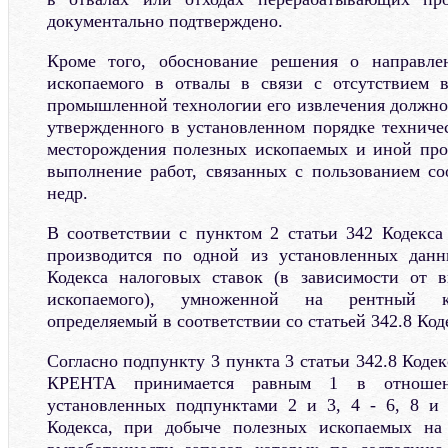
документально подтверждено.
Кроме того, обоснование решения о направле
ископаемого в отвалы в связи с отсутствием 
промышленной технологии его извлечения должно 
утвержденного в установленном порядке техничес
месторождения полезных ископаемых и иной про
выполнение работ, связанных с пользованием с
недр.
В соответствии с пунктом 2 статьи 342 Кодекс
производится по одной из установленных дан
Кодекса налоговых ставок (в зависимости от в
ископаемого), умноженной на рентный 
определяемый в соответствии со статьей 342.8 Код
Согласно подпункту 3 пункта 3 статьи 342.8 Код
КРЕНТА принимается равным 1 в отношени
установленных подпунктами 2 и 3, 4 - 6, 8 и 
Кодекса, при добыче полезных ископаемых на 