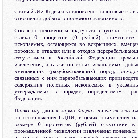
Статьей 342 Кодекса установлены налоговые ста
отношении добытого полезного ископаемого.
Согласно положениям подпункта 5 пункта 1 стать
ставка 0 процентов (0 рублей) применяетс
ископаемых, остающихся во вскрышных, вмеща
породах, в отвалах или в отходах перерабатывающ
отсутствием в Российской Федерации промы
извлечения, а также полезных ископаемых, доб
вмещающих (разубоживающих) пород, отходо
связанных с ним перерабатывающих производств
содержания полезных ископаемых в указанн
утверждаемых в порядке, определяемом Прав
Федерации.
Поскольку данная норма Кодекса является исклю
налогообложения НДПИ, в целях применения н
размере 0 процентов (рублей) отсутствие в
промышленной технологии извлечения полезных 
в отвалах или отходах перерабатывающих про