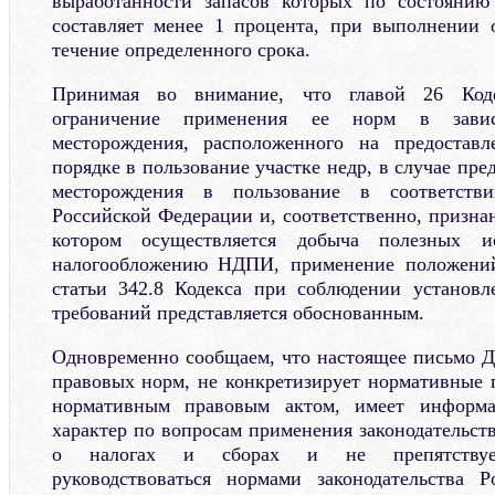
выработанности запасов которых по состоянию
составляет менее 1 процента, при выполнении 
течение определенного срока.
Принимая во внимание, что главой 26 Коде
ограничение применения ее норм в завис
месторождения, расположенного на предостав
порядке в пользование участке недр, в случае пре
месторождения в пользование в соответстви
Российской Федерации и, соответственно, признан
котором осуществляется добыча полезных и
налогообложению НДПИ, применение положений
статьи 342.8 Кодекса при соблюдении установ
требований представляется обоснованным.
Одновременно сообщаем, что настоящее письмо Д
правовых норм, не конкретизирует нормативные п
нормативным правовым актом, имеет информац
характер по вопросам применения законодательст
о налогах и сборах и не препятствует
руководствоваться нормами законодательства 