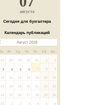
07
августа
Сегодня для бухгалтера
Календарь публикаций
Август 2026
Пн
Вт
Ср
Чт
Пт
Сб
Вс
27
28
29
30
31
1
2
7
8
9
3
4
5
6
10
11
12
13
14
15
16
17
18
19
20
21
22
23
24
25
26
27
28
29
30
31
1
2
3
4
5
6