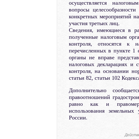
осуществляется налоговым
вопросы целесообразности
конкретных мероприятий на
участия третьих лиц.
Сведения, имеющиеся в ра
полученные налоговым орг
контроля, относятся к н
перечисленных в пункте 1 с
органы не вправе предста
налоговых декларациях и с
контроля, на основании но
статьи 82, статьи 102 Кодекс
Дополнительно сообщает
правоотношений градостроит
равно как и правомерн
использования земельных
России.
Действ