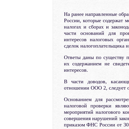
На ранее направленные обр
России, которые содержат м
налогах и сборах и законод
части оснований для пров
интересов налоговых орга
сделок налогоплательщика 
Ответы даны по существу по
их содержанием не свидет
интересов.
В части доводов, касающ
отношении ООО 2, следует 
Основанием для рассмотре
налоговой проверки являю
мероприятий налогового ко
совершения нарушений закон
приказом ФНС России от 30