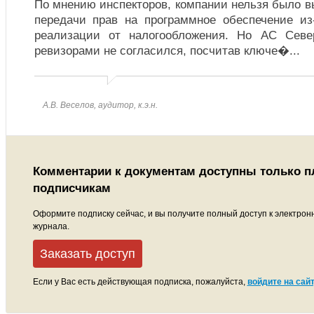
По мнению инспекторов, компании нельзя было 
передачи прав на программное обеспечение из
реализации от налогообложения. Но АС Север
ревизорами не согласился, посчитав ключе�
...
А.В. Веселов, аудитор, к.э.н.
Комментарии к документам доступны только 
подписчикам
Оформите подписку сейчас, и вы получите полный доступ к электрон
журнала.
Заказать доступ
Если у Вас есть действующая подписка, пожалуйста,
войдите на сайт