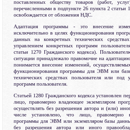
поставленных обществу товаров (работ, услуг
перечисленными в подпункте 26 пункта 2 статьи 1
освобождается от обложения НДС.
Адаптация программы - это внесение измен
исключительно в целях функционирования прог
данных на конкретных технических средствах
управлением конкретных программ пользовател
статьи 1270 Гражданского кодекса). Пользоват
ситуации принадлежало правомочие на адаптацию
понимается внесение изменений, осуществляемы
функционирования программы для ЭВМ или баз
технических средствах пользователя или под 
программ пользователя.
Статьей 1280 Гражданского кодекса установлен пе
лицо, правомерно владеющее экземпляром про
осуществлять без разрешения автора и (или) ино
числе установлено, что лицо, правомерно 
программы для ЭВМ или экземпляром базы данных
без разрешения автора или иного правообл