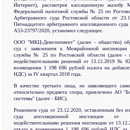
Интернет), рассмотрев кассационную жалобу 
Федеральной налоговой службы № 25 по Ростовс
Арбитражного суда Ростовской области от 23.1
Пятнадцатого арбитражного апелляционного суда 
А53-23797/2020, установил следующее.
ООО "МКЦ-Девелопмент" (далее - общество) об
суд с заявлением к Межрайонной инспекции 
службы № 25 по Ростовской области (далее - 
недействительными решений от 13.12.2019 № 82
возмещении 1 198 696 рублей налога на добавле
НДС) за IV квартал 2018 года.
В качестве третьего лица, не заявляющего сам
относительно предмета спора, привлечено АО "
системы" (далее - БИС).
Решением суда от 23.12.2020, оставленным без и
суда апелляционной инстанции от 21
недействительными решения инспекции от 13.12.
отказа в возмещении 1 198 696 рублей НДС за 