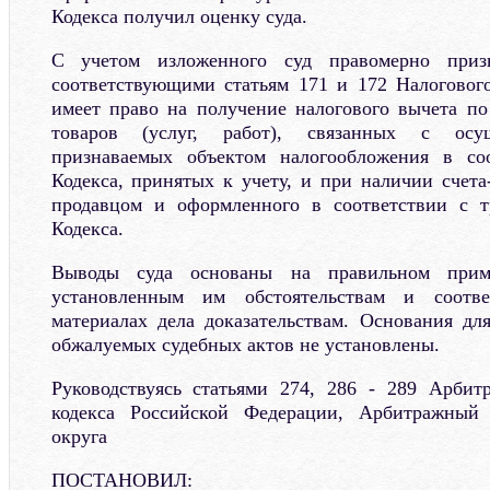
Кодекса получил оценку суда.
С учетом изложенного суд правомерно приз
соответствующими статьям 171 и 172 Налогового
имеет право на получение налогового вычета п
товаров (услуг, работ), связанных с осущ
признаваемых объектом налогообложения в со
Кодекса, принятых к учету, и при наличии счета
продавцом и оформленного в соответствии с т
Кодекса.
Выводы суда основаны на правильном при
установленным им обстоятельствам и соотв
материалах дела доказательствам. Основания д
обжалуемых судебных актов не установлены.
Руководствуясь статьями 274, 286 - 289 Арбит
кодекса Российской Федерации, Арбитражный 
округа
ПОСТАНОВИЛ: