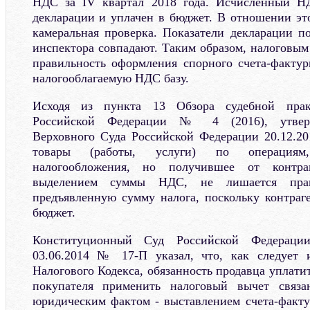
НДС за IV квартал 2018 года. Исчисленный Н
декларации и уплачен в бюджет. В отношении эт
камеральная проверка. Показатели декларации 
инспектора совпадают. Таким образом, налоговым
правильность оформления спорного счета-факту
налогооблагаемую НДС базу.
Исходя из пункта 13 Обзора судебной прак
Российской Федерации № 4 (2016), утвер
Верховного Суда Российской Федерации 20.12.20
товары (работы, услуги) по операциям
налогообложения, но получившее от контра
выделением суммы НДС, не лишается пра
предъявленную сумму налога, поскольку контраге
бюджет.
Конституционный Суд Российской Федераци
03.06.2014 № 17-П указал, что, как следует 
Налогового Кодекса, обязанность продавца уплат
покупателя применить налоговый вычет свя
юридическим фактом - выставлением счета-факту