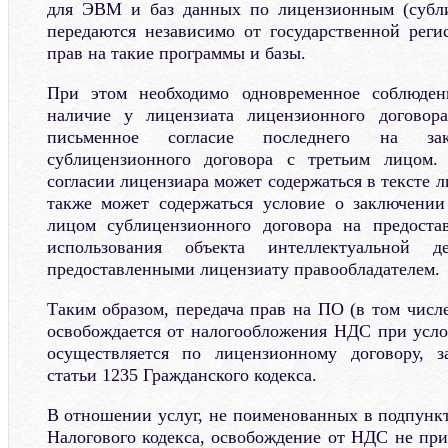
для ЭВМ и баз данных по лицензионным (субл
передаются независимо от государственной рег
прав на такие программы и базы.
При этом необходимо одновременное соблюден
наличие у лицензиата лицензионного договор
письменное согласие последнего на зак
сублицензионного договора с третьим лицом.
согласии лицензиара может содержаться в тексте л
также может содержаться условие о заключении
лицом сублицензионного договора на предоста
использования объекта интеллектуальной де
предоставленными лицензиату правообладателем.
Таким образом, передача прав на ПО (в том числ
освобождается от налогообложения НДС при услов
осуществляется по лицензионному договору, 
статьи 1235 Гражданского кодекса.
В отношении услуг, не поименованных в подпункт
Налогового кодекса, освобождение от НДС не при