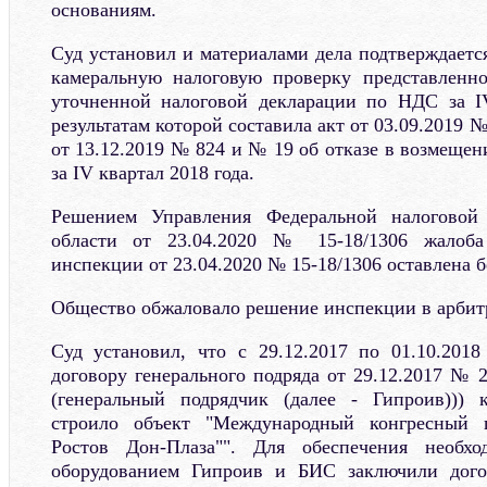
основаниям.
Суд установил и материалами дела подтверждаетс
камеральную налоговую проверку представленно
уточненной налоговой декларации по НДС за IV
результатам которой составила акт от 03.09.2019 
от 13.12.2019 № 824 и № 19 об отказе в возмеще
за IV квартал 2018 года.
Решением Управления Федеральной налоговой
области от 23.04.2020 № 15-18/1306 жалоб
инспекции от 23.04.2020 № 15-18/1306 оставлена б
Общество обжаловало решение инспекции в арбит
Суд установил, что с 29.12.2017 по 01.10.2018
договору генерального подряда от 29.12.2017 № 
(генеральный подрядчик (далее - Гипроив))) к
строило объект "Международный конгресный 
Ростов Дон-Плаза"". Для обеспечения необх
оборудованием Гипроив и БИС заключили дого