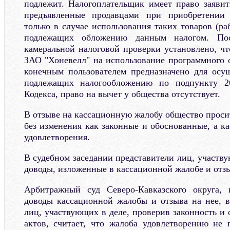
подлежит. Налогоплательщик имеет право заяви
предъявленные продавцами при приобретении т
только в случае использования таких товаров (раб
подлежащих обложению данным налогом. Пос
камеральной налоговой проверки установлено, чт
ЗАО "Хоневелл" на использование программного о
конечным пользователем предназначено для осу
подлежащих налогообложению по подпункту 2
Кодекса, право на вычет у общества отсутствует.
В отзыве на кассационную жалобу общество проси
без изменения как законные и обоснованные, а к
удовлетворения.
В судебном заседании представители лиц, участв
доводы, изложенные в кассационной жалобе и отзы
Арбитражный суд Северо-Кавказского округа, 
доводы кассационной жалобы и отзыва на нее, 
лиц, участвующих в деле, проверив законность и
актов, считает, что жалоба удовлетворению не