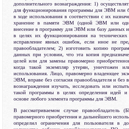
дополнительного вознаграждения: 1) осуществлят
для функционирования программы для ЭВМ или б
в ходе использования в соответствии с их назнач
хранение в памяти ЭВМ (одной ЭВМ или одног
внесение в программу для ЭВМ или базу данных 
в целях их функционирования на технических с
исправление явных ошибок, если иное не пре
правообладателем; 2) изготовить копию прог
данных при условии, что эта копия предназнач
целей или для замены правомерно приобретенног
когда такой экземпляр утерян, уничтожен ил
использования. Лицо, правомерно владеющее эк
ЭВМ, вправе без согласия правообладателя и без
вознаграждения изучать, исследовать или испы
такой программы в целях определения идей и
основе любого элемента программы для ЭВМ.
В рассматриваемом случае правообладатель (
правомерного приобретения и дальнейшего исполь
определил ограничения для пользователя в д