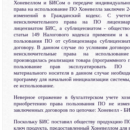
Хоневеллом и БИСом о передаче индивидуально
права на использование ПО Хоневелла заключен 24
изменений в Гражданский кодекс. С учет
неисключительного права на ПО лицензиар
лицензиатом БИС, а сублицензиатом - общество
статьи 149 Налогового кодекса применим и к
пользования ПО от сублицензиара сублицензиа
договору. В данном случае по условиям договоро
неисключительные права на использован
производилась реализация товара (программного п
пользование прав эксплуатировать ПО н
материального носителя в данном случае необход
программу для начальной инициализации системы,
ее использование.
Неверное отражение в бухгалтерском учете хоз
приобретению права пользования ПО не измен
заключенных договоров по цепочке: Хоневелл - БИ
Поскольку БИС поставил обществу продукцию ПО
ключ продукта, предоставленный Хоневеллом для 