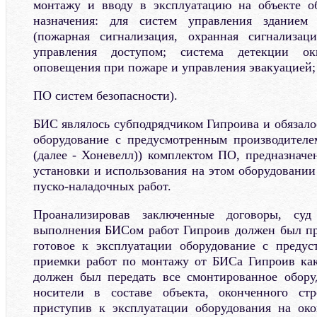
монтажу и вводу в эксплуатацию на объекте о
назначения: для систем управления зданием
(пожарная сигнализация, охранная сигнализац
управления доступом; система детекции ок
оповещения при пожаре и управления эвакуацией;
ПО систем безопасности).
БИС являлось субподрядчиком Гипроива и обязало
оборудование с предусмотренным производителе
(далее - Хоневелл)) комплектом ПО, предназначе
установки и использования на этом оборудован
пуско-наладочных работ.
Проанализировав заключенные договоры, суд
выполнения БИСом работ Гипроив должен был пр
готовое к эксплуатации оборудование с преду
приемки работ по монтажу от БИСа Гипроив как
должен был передать все смонтированное обору
носители в составе объекта, оконченного стр
приступив к эксплуатации оборудования на око