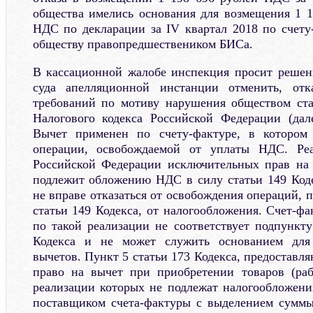
общества имелись основания для возмещения 1 1
НДС по декларации за IV квартал 2018 по счету
обществу правопредшествеником БИСа.
В кассационной жалобе инспекция просит решен
суда апелляционной инстанции отменить, отк
требований по мотиву нарушения обществом ста
Налогового кодекса Российской Федерации (дал
Вычет применен по счету-фактуре, в котор
операции, освобождаемой от уплаты НДС. Реа
Российской Федерации исключительных прав н
подлежит обложению НДС в силу статьи 149 Код
не вправе отказаться от освобождения операций, 
статьи 149 Кодекса, от налогообложения. Счет-ф
по такой реализации не соответствует подпункту
Кодекса и не может служить основанием для
вычетов. Пункт 5 статьи 173 Кодекса, предостав
право на вычет при приобретении товаров (раб
реализации которых не подлежат налогообложени
поставщиком счета-фактуры с выделением суммы