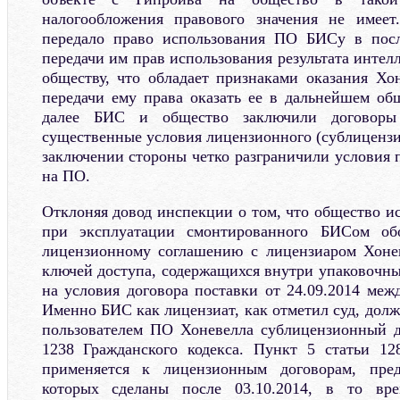
налогообложения правового значения не имеет
передало право использования ПО БИСу в пос
передачи им прав использования результата интел
обществу, что обладает признаками оказания Х
передачи ему права оказать ее в дальнейшем об
далее БИС и общество заключили договоры 
существенные условия лицензионного (сублицензи
заключении стороны четко разграничили условия 
на ПО.
Отклоняя довод инспекции о том, что общество и
при эксплуатации смонтированного БИСом об
лицензионному соглашению с лицензиаром Хоне
ключей доступа, содержащихся внутри упаковочны
на условия договора поставки от 24.09.2014 ме
Именно БИС как лицензиат, как отметил суд, дол
пользователем ПО Хоневелла сублицензионный д
1238 Гражданского кодекса. Пункт 5 статьи 12
применяется к лицензионным договорам, пре
которых сделаны после 03.10.2014, в то вр