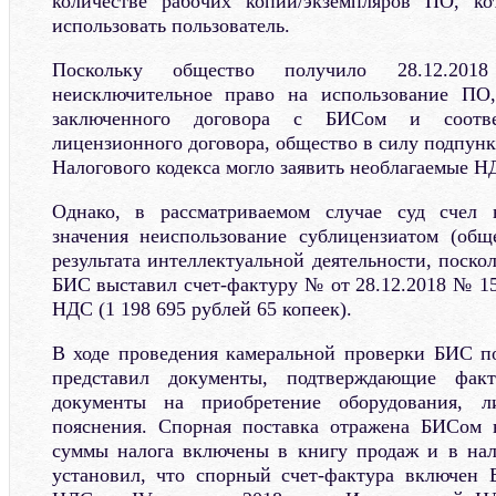
количестве рабочих копий/экземпляров ПО, к
использовать пользователь.
Поскольку общество получило 28.12.20
неисключительное право на использование ПО
заключенного договора с БИСом и соотве
лицензионного договора, общество в силу подпункт
Налогового кодекса могло заявить необлагаемые Н
Однако, в рассматриваемом случае суд счел
значения неиспользование сублицензиатом (общ
результата интеллектуальной деятельности, поско
БИС выставил счет-фактуру № от 28.12.2018 № 1
НДС (1 198 695 рублей 65 копеек).
В ходе проведения камеральной проверки БИС п
представил документы, подтверждающие факт
документы на приобретение оборудования, 
пояснения. Спорная поставка отражена БИСом в
суммы налога включены в книгу продаж и в нал
установил, что спорный счет-фактура включен