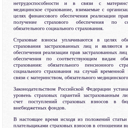
нетрудоспособности и в связи с материнст
медицинское страхование, взимаемые с организ
целях финансового обеспечения реализации пра
получение страхового обеспечения по со
обязательного социального страхования.
Страховые взносы уплачиваются в целях обяз
страхования застрахованных лиц и являются 
обеспечения реализации прав застрахованных лиц
обеспечения по соответствующим видам обяз
страхования: обязательного пенсионного стра
социального страхования на случай временной 
связи с материнством, обязательного медицинского
Законодательством Российской Федерации устан
уровень страховых гарантий застрахованным ли
счет поступлений страховых взносов в бюд
внебюджетных фондов.
В настоящее время исходя из положений статьи
плательщиками страховых взносов в отношении в