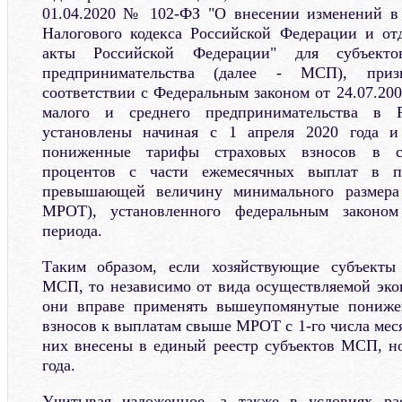
01.04.2020 № 102-ФЗ "О внесении изменений в
Налогового кодекса Российской Федерации и от
акты Российской Федерации" для субъект
предпринимательства (далее - МСП), при
соответствии с Федеральным законом от 24.07.20
малого и среднего предпринимательства в Р
установлены начиная с 1 апреля 2020 года и
пониженные тарифы страховых взносов в с
процентов с части ежемесячных выплат в п
превышающей величину минимального размера 
МРОТ), установленного федеральным законом
периода.
Таким образом, если хозяйствующие субъекты
МСП, то независимо от вида осуществляемой эко
они вправе применять вышеупомянутые пониже
взносов к выплатам свыше МРОТ с 1-го числа меся
них внесены в единый реестр субъектов МСП, но
года.
Учитывая изложенное, а также в условиях ра