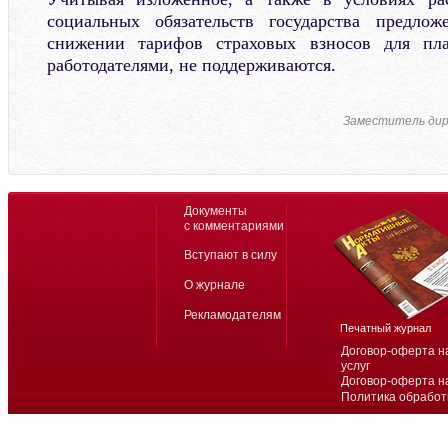
социальных обязательств государства предло
снижении тарифов страховых взносов для пла
работодателями, не поддерживаются.
Заместитель дир
Документы
с комментариями
Вступают в силу
О журнале
Рекламодателям
Печатный журнал
Договор-оферта н
услуг
Договор-оферта н
Политика обработ