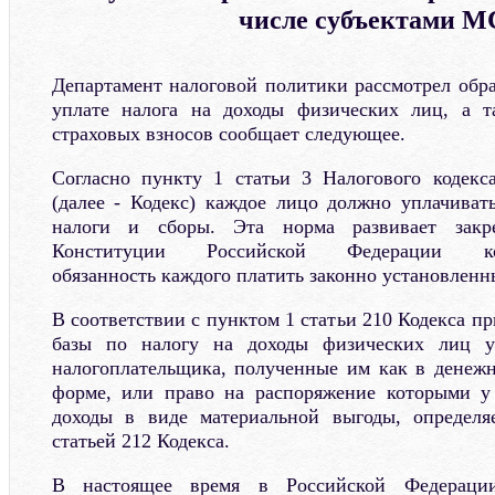
числе субъектами 
Департамент налоговой политики рассмотрел обр
уплате налога на доходы физических лиц, а 
страховых взносов сообщает следующее.
Согласно пункту 1 статьи 3 Налогового кодекс
(далее - Кодекс) каждое лицо должно уплачиват
налоги и сборы. Эта норма развивает закр
Конституции Российской Федерации конс
обязанность каждого платить законно установленн
В соответствии с пунктом 1 статьи 210 Кодекса п
базы по налогу на доходы физических лиц у
налогоплательщика, полученные им как в денежн
форме, или право на распоряжение которыми у 
доходы в виде материальной выгоды, определя
статьей 212 Кодекса.
В настоящее время в Российской Федерации