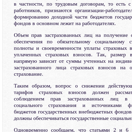
в частности, по трудовым договорам, то есть 
работников, признаются организации-работодате
формированию доходной части бюджетов госуда
фондов в основном лежит на работодателях.
Объем прав застрахованных лиц на получение о
обеспечения по обязательному социальному с
полноты и своевременности уплаты страховых в
уплаченных страховых взносов. Так, размер 
напрямую зависит от суммы учтенных на индиви
застрахованного лица страховых взносов на о
страхование.
Таким образом, вопрос о снижении действую
тарифов страховых взносов должен рассма
соблюдением прав застрахованных лиц в с
социального страхования и источниками фи
бюджетов государственных внебюджетных фондов, 
должны обеспечиваться государственные социальн
Одновременно сообщаем, что статьями 2 и 6 