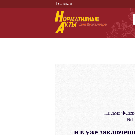
Главная
Письмо Федера
№ПГ
и в уже заключенн