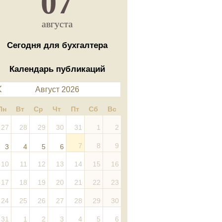
07
августа
Сегодня для бухгалтера
Календарь публикаций
Август 2026
Пн
Вт
Ср
Чт
Пт
Сб
Вс
27
28
29
30
31
1
2
7
8
9
3
4
5
6
10
11
12
13
14
15
16
17
18
19
20
21
22
23
24
25
26
27
28
29
30
31
1
2
3
4
5
6