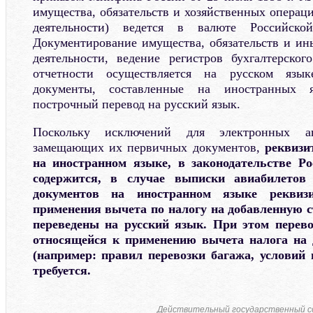
имущества, обязательств и хозяйственных операц
деятельности) ведется в валюте Российско
Документирование имущества, обязательств и ин
деятельности, ведение регистров бухгалтерског
отчетности осуществляется на русском язы
документы, составленные на иностранных 
построчный перевод на русский язык.
Поскольку исключений для электронных а
замещающих их первичных документов,
реквизи
на иностранном языке, в законодательстве Р
содержится, в случае выписки авиабилетов
документов на иностранном языке реквиз
применения вычета по налогу на добавленную 
переведены на русский язык. При этом перев
относящейся к применению вычета налога на 
(например: правил перевозки багажа, условий 
требуется.
Действительный государственный со