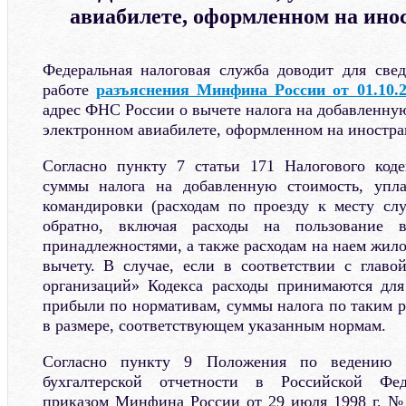
авиабилете, оформленном на ино
Федеральная налоговая служба доводит для све
работе
разъяснения Минфина России от 01.10.2
адрес ФНС России о вычете налога на добавленную
электронном авиабилете, оформленном на иностра
Согласно пункту 7 статьи 171 Налогового коде
суммы налога на добавленную стоимость, упл
командировки (расходам по проезду к месту сл
обратно, включая расходы на пользование 
принадлежностями, а также расходам на наем жил
вычету. В случае, если в соответствии с глав
организаций» Кодекса расходы принимаются для
прибыли по нормативам, суммы налога по таким р
в размере, соответствующем указанным нормам.
Согласно пункту 9 Положения по ведению б
бухгалтерской отчетности в Российской Фед
приказом Минфина России от 29 июля 1998 г. № 