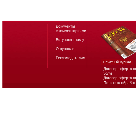
Документы
с комментариями
Вступают в силу
О журнале
Рекламодателям
Печатный журнал
Договор-оферта н
услуг
Договор-оферта н
Политика обработ