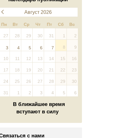
Август 2026
Пн
Вт
Ср
Чт
Пт
Сб
Вс
27
28
29
30
31
1
2
8
9
3
4
5
6
7
10
11
12
13
14
15
16
17
18
19
20
21
22
23
24
25
26
27
28
29
30
31
1
2
3
4
5
6
В ближайшее время
вступают в силу
Связаться с нами