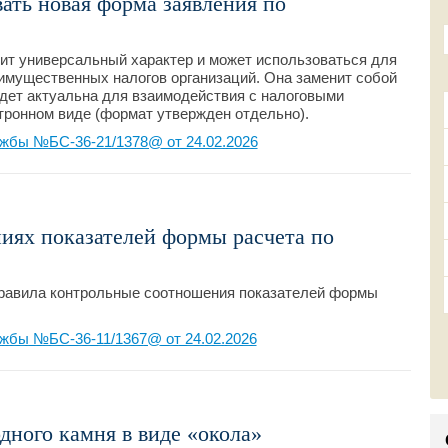
вать новая форма заявления по
ит универсальный характер и может использоваться для
имущественных налогов организаций. Она заменит собой
дет актуальна для взаимодействия с налоговыми
ектронном виде (формат утвержден отдельно).
жбы №БС-36-21/1378@ от 24.02.2026
иях показателей формы расчета по
равила контрольные соотношения показателей формы
жбы №БС-36-11/1367@ от 24.02.2026
ного камня в виде «окола»