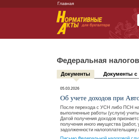
Главная
Федеральная налогов
Документы
Документы с
05.03.2026
Об учете доходов при Ав
После перехода с УСН либо ПСН на
выполненные работы (услуги) учит
Датой получения доходов признается
получения иного имущества (работ, 
задолженности налогоплательщику 
Письмо Федеральной налоговой слу