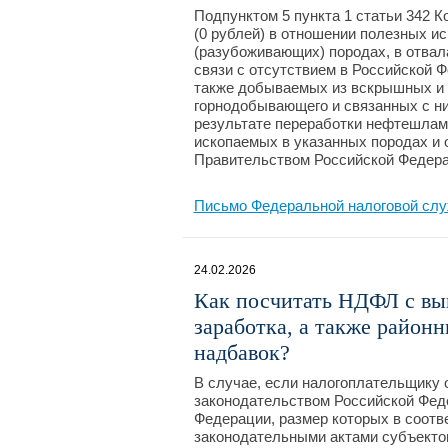
Подпунктом 5 пункта 1 статьи 342 
(0 рублей) в отношении полезных 
(разубоживающих) породах, в отвал
связи с отсутствием в Российской 
также добываемых из вскрышных и
горнодобывающего и связанных с н
результате переработки нефтешлам
ископаемых в указанных породах и 
Правительством Российской Федера
Письмо Федеральной налоговой слу
24.02.2026
Как посчитать НДФЛ с вып
заработка, а также район
надбавок?
В случае, если налогоплательщику
законодательством Российской Фед
Федерации, размер которых в соотв
законодательными актами субъекто