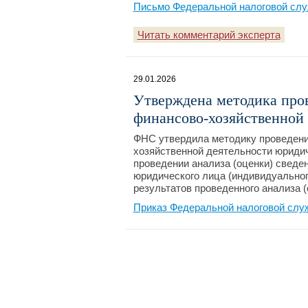
Письмо Федеральной налоговой слу
Читать комментарий эксперта
29.01.2026
Утверждена методика пров
финансово-хозяйственной 
ФНС утвердила методику проведения
хозяйственной деятельности юридич
проведении анализа (оценки) сведе
юридического лица (индивидуальног
результатов проведенного анализа (
Приказ Федеральной налоговой слу