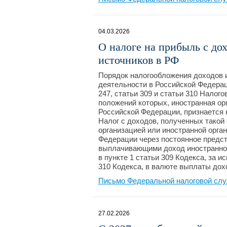
04.03.2026
О налоге на прибыль с до
источников в РФ
Порядок налогообложения доходов 
деятельности в Российской Федерац
247, статьи 309 и статьи 310 Налог
положений которых, иностранная ор
Российской Федерации, признается 
Налог с доходов, полученных такой
организацией или иностранной орга
Федерации через постоянное предс
выплачивающими доход иностранной
в пункте 1 статьи 309 Кодекса, за 
310 Кодекса, в валюте выплаты дох
Письмо Федеральной налоговой служ
27.02.2026