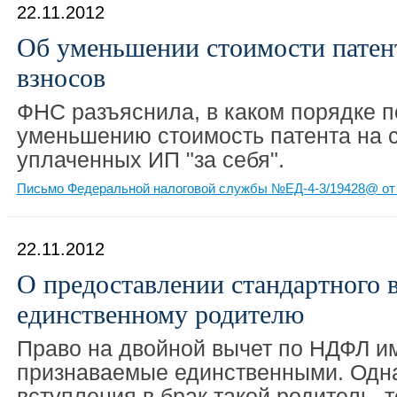
22.11.2012
Об уменьшении стоимости патен
взносов
ФНС разъяснила, в каком порядке 
уменьшению стоимость патента на с
уплаченных ИП "за себя".
Письмо Федеральной налоговой службы №ЕД-4-3/19428@ от 
22.11.2012
О предоставлении стандартного 
единственному родителю
Право на двойной вычет по НДФЛ и
признаваемые единственными. Одна
вступления в брак такой родитель 