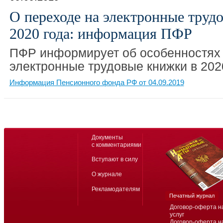
О переходе на электронные труд
2020 года: информация ПФР
ПФР информирует об особенностях 
электронные трудовые книжки в 2020
Информация Пенсионного фонда РФ от 04.09.2019
Документы
с комментариями
Вступают в силу
О журнале
Рекламодателям
Печатный журнал
Договор-оферта н
услуг
Договор-оферта н