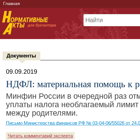
Главная
Документы
09.09.2019
НДФЛ: материальная помощь к 
Минфин России в очередной раз отме
уплаты налога необлагаемый лимит
между родителями.
Письмо Министерства финансов РФ № 03-04-06/55026 от 24.0
Читать комментарий эксперта