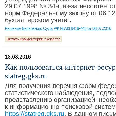
29.07.1998 № 34н, из-за несоответс
норм Федеральному закону от 06.12
бухгалтерском учете".
Решение Верховного Суда РФ №АКПИ16-443 от 08.07.2016
Читать комментарий эксперта
18.08.2016
Как пользоваться интернет-ресур
statreg.gks.ru
Для получения перечня форм феде
статистического наблюдения, подл
представлению организацией, необ
к информационно-поисковой систем
https://statreg.gks.ru
. В данном письм