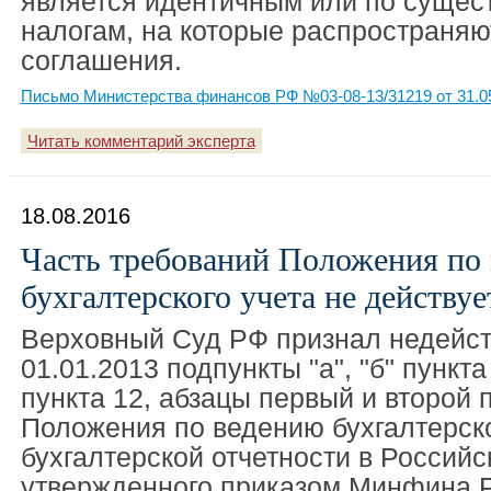
является идентичным или по сущес
налогам, на которые распространяю
соглашения.
Письмо Министерства финансов РФ №03-08-13/31219 от 31.0
Читать комментарий эксперта
18.08.2016
Часть требований Положения по
бухгалтерского учета не действуе
Верховный Суд РФ признал недейс
01.01.2013 подпункты "а", "б" пункта
пункта 12, абзацы первый и второй 
Положения по ведению бухгалтерско
бухгалтерской отчетности в Россий
утвержденного приказом Минфина Р