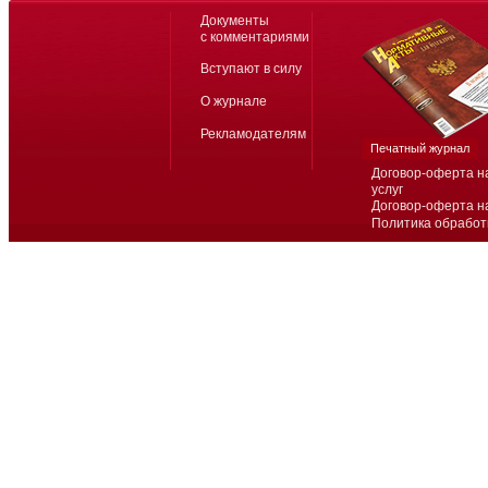
Документы
с комментариями
Вступают в силу
О журнале
Рекламодателям
Печатный журнал
Договор-оферта н
услуг
Договор-оферта н
Политика обработ