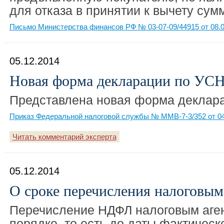
для отказа в принятии к вычету сум
Письмо Министерства финансов РФ № 03-07-09/44915 от 08.0
05.12.2014
Новая форма декларации по УС
Представлена новая форма деклара
Приказ Федеральной налоговой службы № ММВ-7-3/352 от 04
Читать комментарий эксперта
05.12.2014
О сроке перечисления налоговы
Перечисление НДФЛ налоговым аге
порядке, то есть до даты фактическ