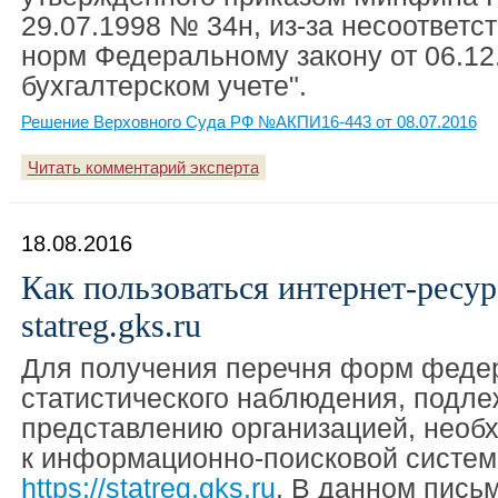
29.07.1998 № 34н, из-за несоответс
норм Федеральному закону от 06.12
бухгалтерском учете".
Решение Верховного Суда РФ №АКПИ16-443 от 08.07.2016
Читать комментарий эксперта
18.08.2016
Как пользоваться интернет-ресур
statreg.gks.ru
Для получения перечня форм феде
статистического наблюдения, подл
представлению организацией, необ
к информационно-поисковой систем
https://statreg.gks.ru
. В данном письм