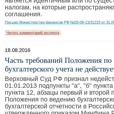
является идентичным или по сущес
налогам, на которые распространяю
соглашения.
Письмо Министерства финансов РФ №03-08-13/31219 от 31.0
Читать комментарий эксперта
18.08.2016
Часть требований Положения по
бухгалтерского учета не действуе
Верховный Суд РФ признал недейс
01.01.2013 подпункты "а", "б" пункта
пункта 12, абзацы первый и второй 
Положения по ведению бухгалтерско
бухгалтерской отчетности в Россий
утвержденного приказом Минфина Р