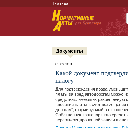
Главная
Документы
05.09.2016
Какой документ подтверди
налогу
Для подтверждения права уменьшит
платы за вред автодорогам можно и
средствах, имеющих разрешенную м
внесении платы в счет возмещения
дорогам", формируемый в отношении
Собственник транспортного средств
персонифицированной записи в сис
Письмо Министерства финансов РФ 