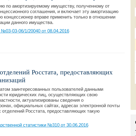
ию по амортизируемому имуществу, полученному от
онцессионного соглашения, и включает эту амортизацию
ю концессионер вправе применить только в отношении
ации данного имущества.
03-03-06/1/20040 от 08.04.2016
отделений Росстата, предоставляющих
анизаций
татом заинтересованных пользователей данными
ности юридических лиц, осуществляющих свою
частности, актуализированы сведения о
фонах, официальных сайтах, адресах электронной почты
х отделений Росстата, предоставляющих такую
ственной статистики №310 от 30.06.2016