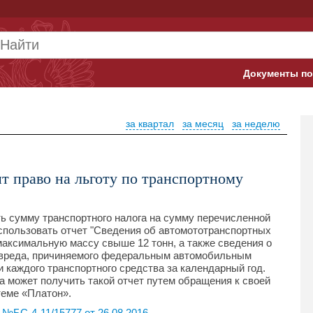
Документы по
Арбитражны
за квартал
за месяц
за неделю
Банк России
Верховный 
т право на льготу по транспортному
Гострудинсп
Конституци
ь сумму транспортного налога на сумму перечисленной
спользовать отчет "Сведения об автомототранспортных
аксимальную массу свыше 12 тонн, а также сведения о
Минтруд
 вреда, причиняемого федеральным автомобильным
 каждого транспортного средства за календарный год.
Минфин
а может получить такой отчет путем обращения к своей
теме «Платон».
Пенсионный
№БС-4-11/15777 от 26.08.2016