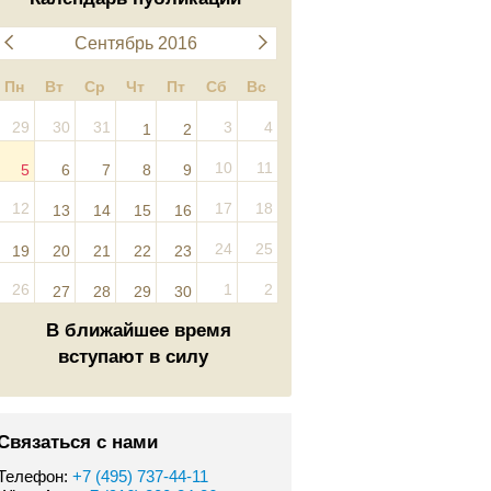
Сентябрь 2016
Пн
Вт
Ср
Чт
Пт
Сб
Вс
29
30
31
3
4
1
2
10
11
5
6
7
8
9
12
17
18
13
14
15
16
24
25
19
20
21
22
23
26
1
2
27
28
29
30
В ближайшее время
вступают в силу
Связаться с нами
Телефон:
+7 (495) 737-44-11