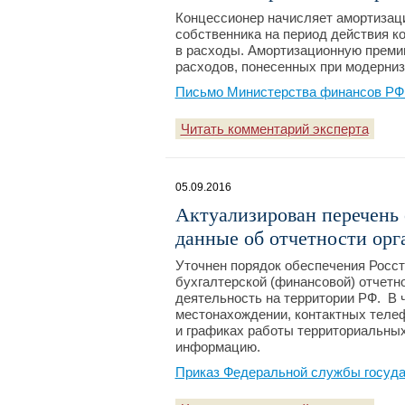
Концессионер начисляет амортизац
собственника на период действия к
в расходы. Амортизационную преми
расходов, понесенных при модерниз
Письмо Министерства финансов РФ №
Читать комментарий эксперта
05.09.2016
Актуализирован перечень 
данные об отчетности орг
Уточнен порядок обеспечения Росс
бухгалтерской (финансовой) отчет
деятельность на территории РФ. В 
местонахождении, контактных теле
и графиках работы территориальны
информацию.
Приказ Федеральной службы государ