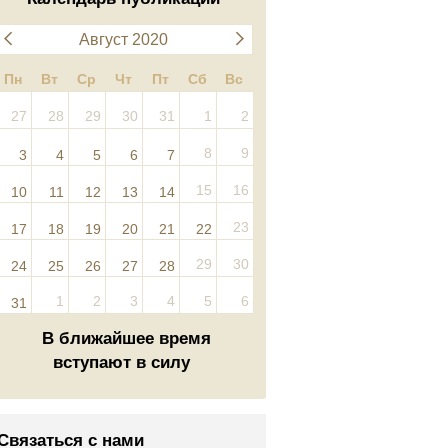
Август 2020
Пн
Вт
Ср
Чт
Пт
Сб
Вс
27
28
29
30
31
1
2
8
9
3
4
5
6
7
15
16
10
11
12
13
14
23
17
18
19
20
21
22
29
30
24
25
26
27
28
1
2
3
4
5
6
31
В ближайшее время
вступают в силу
Связаться с нами