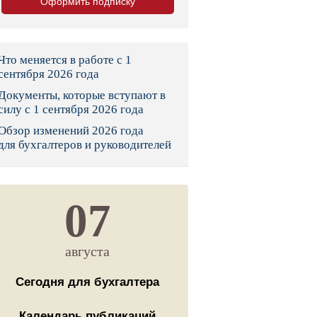
Оформить подписку
тво
законы и указы
Что меняется в работе с 1
сентября 2026 года
Документы, которые вступают в
 фонд России
силу с 1 сентября 2026 года
Обзор изменений 2026 года
юрисдикции
для бухгалтеров и руководителей
я налоговая служба
льного страхования
07
ведомства
августа
Сегодня для бухгалтера
Календарь публикаций