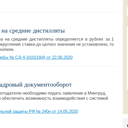
 на средние дистилляты
за на средние дистилляты определяется в рублях за 1
округления ставки до целого значения не установлено, то
копеек.
жбы № СД-4-3/10218@ от 22.06.2020
кадровый документооборот
ботодателю необходимо подать заявление в Минтруд,
 обеспечить возможность взаимодействия с системой
льной защиты РФ № 240н от 14.05.2020