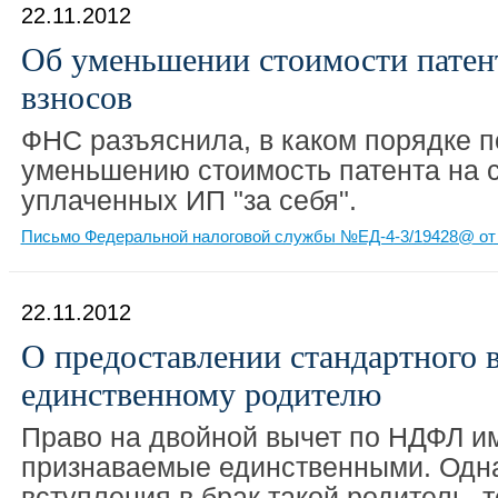
22.11.2012
Об уменьшении стоимости патен
взносов
ФНС разъяснила, в каком порядке 
уменьшению стоимость патента на с
уплаченных ИП "за себя".
Письмо Федеральной налоговой службы №ЕД-4-3/19428@ от 
22.11.2012
О предоставлении стандартного 
единственному родителю
Право на двойной вычет по НДФЛ и
признаваемые единственными. Одна
вступления в брак такой родитель 