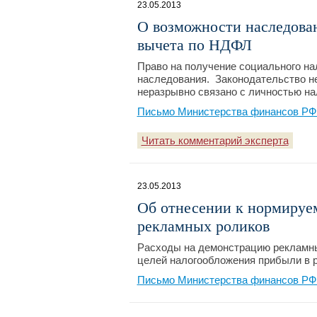
23.05.2013
О возможности наследован
вычета по НДФЛ
Право на получение социального на
наследования. Законодательство не
неразрывно связано с личностью н
Письмо Министерства финансов РФ №
Читать комментарий эксперта
23.05.2013
Об отнесении к нормируе
рекламных роликов
Расходы на демонстрацию рекламны
целей налогообложения прибыли в 
Письмо Министерства финансов РФ №