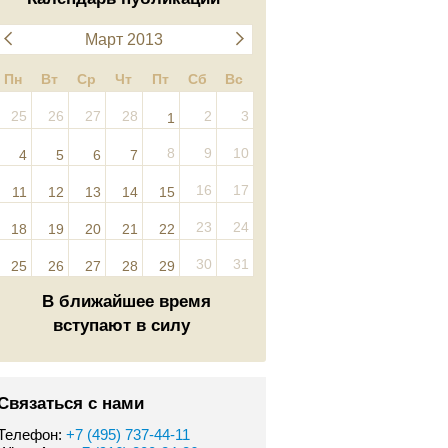
Март 2013
Пн
Вт
Ср
Чт
Пт
Сб
Вс
25
26
27
28
2
3
1
8
9
10
4
5
6
7
16
17
11
12
13
14
15
23
24
18
19
20
21
22
30
31
25
26
27
28
29
В ближайшее время
вступают в силу
Связаться с нами
Телефон:
+7 (495) 737-44-11