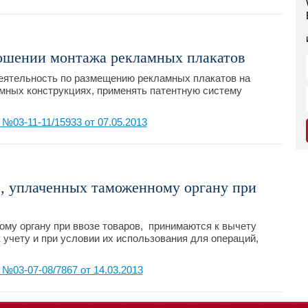
ошении монтажа рекламных плакатов
ятельность по размещению рекламных плакатов на
мных конструкциях, применять патентную систему
03-11-11/15933 от 07.05.2013
, уплаченных таможенному органу при
у органу при ввозе товаров, принимаются к вычету
 учету и при условии их использования для операций,
03-07-08/7867 от 14.03.2013