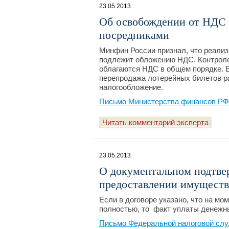
23.05.2013
Об освобождении от НДС 
посредниками
Минфин России признал, что реали
подлежит обложению НДС. Контролер
облагаются НДС в общем порядке. В
перепродажа лотерейных билетов ра
налогообложение.
Письмо Министерства финансов РФ №
Читать комментарий эксперта
23.05.2013
О документальном подтве
предоставлении имуществ
Если в договоре указано, что на м
полностью, то факт уплаты денежн
Письмо Федеральной налоговой слу