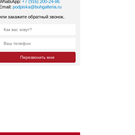
WhatsApp:
+7 (916) 200-24-86
Email:
podpiska@buhgalteria.ru
или закажите обратный звонок.