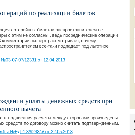
операций по реализации билетов
зация лотерейных билетов распространителем не
ы с этим не согласны , ведь посреднические операции
 комментарии эксперт рассматривает, почему
спространителем все-таки подпадает под льготное
03-07-07/12331 от 12.04.2013
рждении уплаты денежных средств при
енного вычета
омент подписания расчеты между сторонами произведены
ых средств по договору можно считать подтвержденным.
жбы №ЕД-4-3/9243@ от 22.05.2013