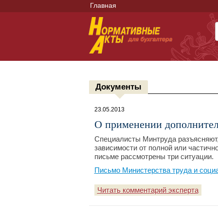
Главная
Документы
23.05.2013
О применении дополнител
Специалисты Минтруда разъясняют,
зависимости от полной или частично
письме рассмотрены три ситуации.
Письмо Министерства труда и социа
Читать комментарий эксперта