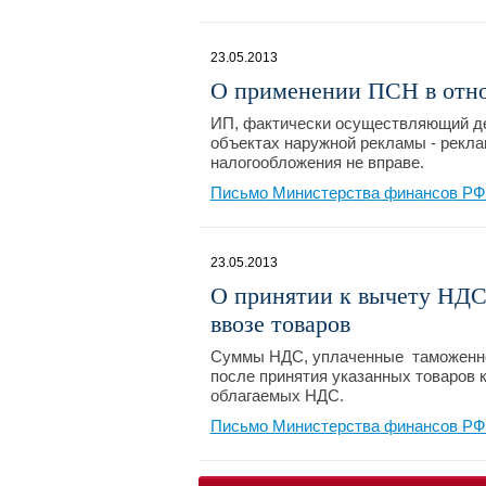
23.05.2013
О применении ПСН в отн
ИП, фактически осуществляющий де
объектах наружной рекламы - рекла
налогообложения не вправе.
Письмо Министерства финансов РФ №
23.05.2013
О принятии к вычету НДС
ввозе товаров
Суммы НДС, уплаченные таможенном
после принятия указанных товаров к
облагаемых НДС.
Письмо Министерства финансов РФ №