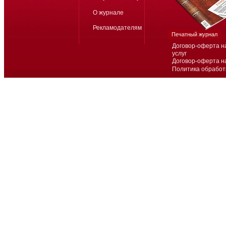
О журнале
Рекламодателям
Печатный журнал
Договор-оферта н
услуг
Договор-оферта н
Политика обработ