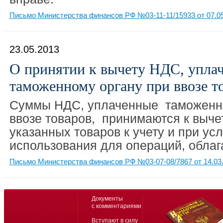
Письмо Министерства финансов РФ №03-11-11/15933 от 07.0
23.05.2013
О принятии к вычету НДС, упла
таможенному органу при ввозе т
Суммы НДС, уплаченные таможенно
ввозе товаров, принимаются к выче
указанных товаров к учету и при ус
использования для операций, обла
Письмо Министерства финансов РФ №03-07-08/7867 от 14.03
Документы
с комментариями
Вступают в силу