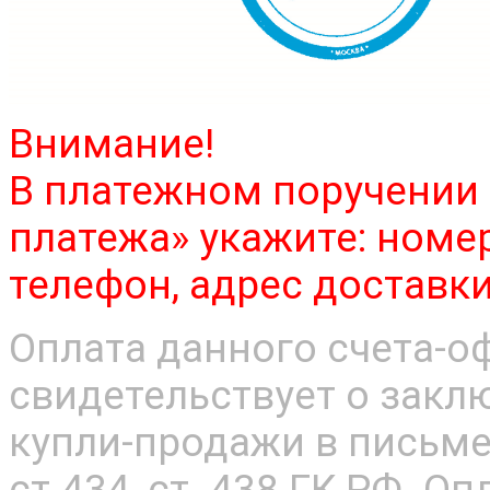
Внимание!
В платежном поручении 
платежа» укажите: номер 
телефон, адрес доставки
Оплата данного счета-о
свидетельствует о закл
купли-продажи в письме
ст.434, ст. 438 ГК РФ. Оп