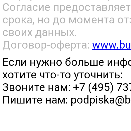
Согласие предоставляет
срока, но до момента о
своих данных.
Договор-оферта:
www.buh
Если нужно больше инф
хотите что-то уточнить:
Звоните нам: +7 (495) 73
Пишите нам: podpiska@bu