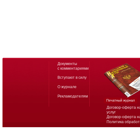
Документы
с комментариями
Вступают в силу
О журнале
Рекламодателям
Печатный журнал
Договор-оферта н
услуг
Договор-оферта н
Политика обработ