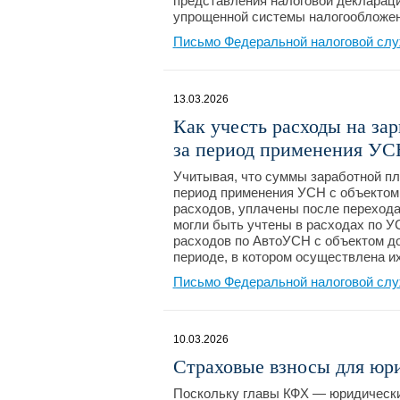
представления налоговой деклараци
упрощенной системы налогообложен
Письмо Федеральной налоговой слу
13.03.2026
Как учесть расходы на за
за период применения УС
Учитывая, что суммы заработной пл
период применения УСН с объектом
расходов, уплачены после перехода
могли быть учтены в расходах по УС
расходов по АвтоУСН с объектом д
периоде, в котором осуществлена и
Письмо Федеральной налоговой слу
10.03.2026
Страховые взносы для юр
Поскольку главы КФХ — юридически