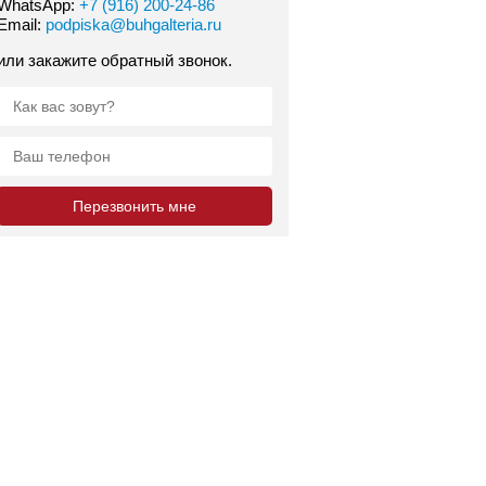
WhatsApp:
+7 (916) 200-24-86
Email:
podpiska@buhgalteria.ru
или закажите обратный звонок.