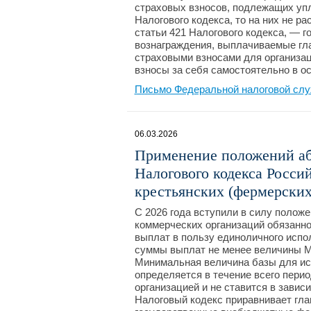
страховых взносов, подлежащих упл
Налогового кодекса, то на них не р
статьи 421 Налогового кодекса, — 
вознаграждения, выплачиваемые гл
страховыми взносами для организац
взносы за себя самостоятельно в о
Письмо Федеральной налоговой слу
06.03.2026
Применение положений абз
Налогового кодекса Росси
крестьянских (фермерских
С 2026 года вступили в силу положен
коммерческих организаций обязанно
выплат в пользу единоличного испо
суммы выплат не менее величины 
Минимальная величина базы для ис
определяется в течение всего пер
организацией и не ставится в завис
Налоговый кодекс приравнивает гла