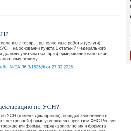
СН?
ставленные товары, выполненные работы (услуги)
оУСН, на основании пункта 1 статьи 7 Федерального
ы должны учитываться при формировании налоговой
алоговому режиму.
жбы №ЕА-36-3/1525@ от 27.02.2026
 декларацию по УСН?
по УСН (далее - Декларация), порядок заполнения и
в электронной форме утверждены приказом ФНС России
утверждении формы, порядка заполнения и формата