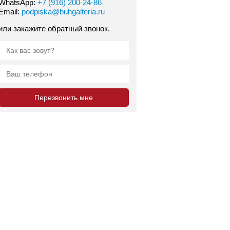
WhatsApp:
+7 (916) 200-24-86
Email:
podpiska@buhgalteria.ru
или закажите обратный звонок.