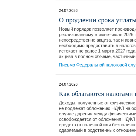
24.07.2026
О продлении срока уплаты
Новый порядок позволяет производи
реализованному в июне–июле 2026 го
непосредственно акциза, так и аван
необходимо предоставить в налоговы
истекает не ранее 1 марта 2027 год
акциза в полном объеме, частичный
Письмо Федеральной налоговой слу
24.07.2026
Как облагаются налогами
Доходы, полученные от физических 
не подлежат обложению НДФЛ на осно
случае дарения между физическими
освобождается от обложения НДФЛ 
средств (в наличной или безналично
одаряемый в родственных отношени