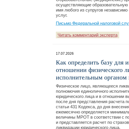
осуществляющие образовательную (
имя любого из супругов независимо 
услуг.
Письмо Федеральной налоговой слу
Читать комментарий эксперта
17.07.2026
Как определить базу для 
отношении физического л
исполнительным органом 
Физическое лицо, являющееся ликв
полномочия единоличного исполните
юридического лица и в отношении вы
после дня представления расчета п
статьи 431 Кодекса, до дня внесени
ежемесячно определяется минимальн
величины МРОТ в соответствии с по
и представляется расчет по страхо
ликвидации юридического лица.