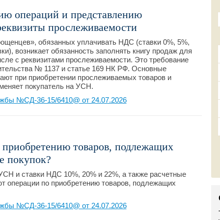
ию операций и представлению
реквизиты прослеживаемости
рощенцев», обязанных уплачивать НДС (ставки 0%, 5%,
ки), возникает обязанность заполнять книгу продаж для
числе с реквизитами прослеживаемости. Это требование
тельства № 1137 и статье 169 НК РФ. Основные
кают при приобретении прослеживаемых товаров и
именяет покупатель на УСН.
жбы №СД-36-15/6410@ от 24.07.2026
о приобретению товаров, подлежащих
е покупок?
СН и ставки НДС 10%, 20% и 22%, а также расчетные
ают операции по приобретению товаров, подлежащих
жбы №СД-36-15/6410@ от 24.07.2026