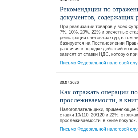
Рекомендации по отражен
документов, содержащих 
При реализации товаров у всех «уп
7%, 10%, 20%, 22% и расчетные став
регистрации счетов-фактур, в том 
базируется на Постановлении Прави
различия в порядке действий возни
зависят от ставки НДС, которую пр
Письмо Федеральной налоговой слу
30.07.2026
Как отражать операции п
прослеживаемости, в книг
Налогоплательщики, применяющие У
ставки 10/110, 20/120 и 22%, отраж
прослеживаемости, в книге покупок.
Письмо Федеральной налоговой слу