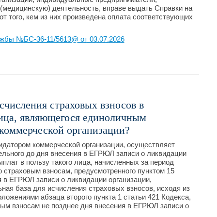
медицинскую) деятельность, вправе выдать Справки на
от того, кем из них произведена оплата соответствующих
жбы №БС-36-11/5613@ от 03.07.2026
исчисления страховых взносов в
ица, являющегося единоличным
коммерческой организации?
идатором коммерческой организации, осуществляет
льного до дня внесения в ЕГРЮЛ записи о ликвидации
плат в пользу такого лица, начисленных за период
о страховым взносам, предусмотренного пунктом 15
я в ЕГРЮЛ записи о ликвидации организации,
ая база для исчисления страховых взносов, исходя из
ложениями абзаца второго пункта 1 статьи 421 Кодекса,
вым взносам не позднее дня внесения в ЕГРЮЛ записи о