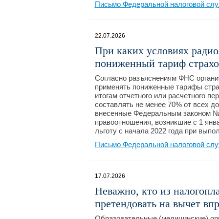
Письмо Федеральной налоговой слу
22.07.2026
При каких условиях ради
пониженный тариф страхо
Согласно разъяснениям ФНС организ
применять пониженные тарифы стра
итогам отчетного или расчетного п
составлять не менее 70% от всех д
внесенные Федеральным законом № 
правоотношения, возникшие с 1 янв
льготу с начала 2022 года при выпо
Письмо Федеральной налоговой слу
17.07.2026
Неважно, кто из налогопла
претендовать на вычет впр
Образовательные (медицинские) ор