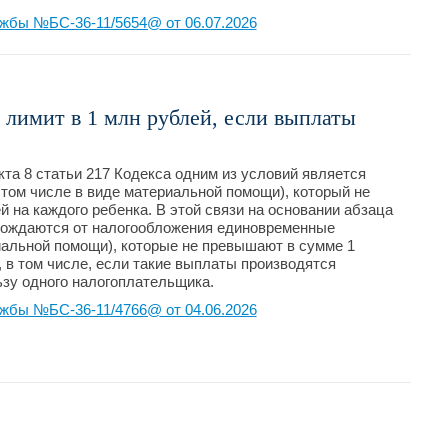
жбы №БС-36-11/5654@ от 06.07.2026
 лимит в 1 млн рублей, если выплаты
та 8 статьи 217 Кодекса одним из условий является
том числе в виде материальной помощи), который не
 на каждого ребенка. В этой связи на основании абзаца
обождаются от налогообложения единовременные
иальной помощи), которые не превышают в сумме 1
 в том числе, если такие выплаты производятся
зу одного налогоплательщика.
жбы №БС-36-11/4766@ от 04.06.2026